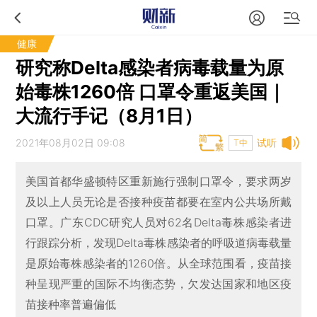
健康
研究称Delta感染者病毒载量为原
始毒株1260倍 口罩令重返美国｜
大流行手记（8月1日）
2021年08月02日 09:08
试听
T中
美国首都华盛顿特区重新施行强制口罩令，要求两岁
及以上人员无论是否接种疫苗都要在室内公共场所戴
口罩。广东CDC研究人员对62名Delta毒株感染者进
行跟踪分析，发现Delta毒株感染者的呼吸道病毒载量
是原始毒株感染者的1260倍。从全球范围看，疫苗接
种呈现严重的国际不均衡态势，欠发达国家和地区疫
苗接种率普遍偏低