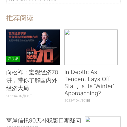
推荐阅读
私房课
In Depth: As
向松祚：宏观经济70
Tencent Lays Off
讲，带你了解国内外
Staff, Is Its ‘Winter’
经济大局
Approaching?
2022年04月06日
2022年04月01日
离岸信托90天补税窗口期疑问