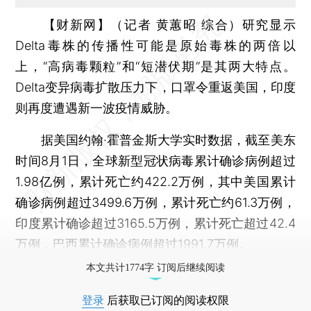
【财新网】（记者 黄蕙昭 综合）
研究显示
Delta毒株的传播性可能是原始毒株的两倍以
上，“高病毒颗粒”和“短潜伏期”是其两大特点。
Delta变异病毒扩散压力下，口罩令重返美国，印度
则再度遭遇新一波疫情威胁。
据美国约翰·霍普金斯大学实时数据，截至美东
时间8月1日，全球新型冠状病毒累计确诊病例超过
1.98亿例，累计死亡约422.2万例，其中美国累计
确诊病例超过3499.6万例，累计死亡约61.3万例，
印度累计确诊超过3165.5万例，累计死亡超过42.4
万例，巴西累计确诊病例超过1991.7万例。
本文共计1774字 订阅后继续阅读
登录
后获取已订阅的阅读权限