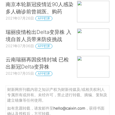
南京本轮新冠疫情近90人感染
多人确诊前曾就医、购药
2021年07月26日
APP打开
瑞丽疫情检出Delta变异株 入
境自首人员带来防疫挑战
2021年07月06日
APP打开
云南瑞丽再因疫情封城 已检
出新冠Delta变异株
2021年07月05日
APP打开
财新网所刊载内容之知识产权为财新传媒及/或相关权利人
专属所有或持有。未经许可，禁止进行转载、摘编、复制及
建立镜像等任何使用。
如有意愿转载，请发邮件至
hello@caixin.com
，获得书面
确认及授权后，方可转载。