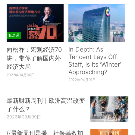
私房课
In Depth: As
向松祚：宏观经济70
Tencent Lays Off
讲，带你了解国内外
Staff, Is Its ‘Winter’
经济大局
Approaching?
2022年04月06日
2022年04月01日
最新财新周刊｜欧洲高温改变
了什么？
2026年08月09日
{{最新周刊导播｜社保基数加