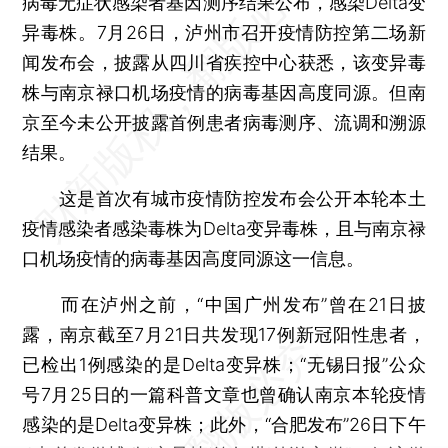
病毒无症状感染者基因测序结果公布，感染Delta变
异毒株。7月26日，泸州市召开疫情防控第二场新
闻发布会，披露从四川省疾控中心获悉，该变异毒
株与南京禄口机场疫情的病毒基因高度同源。但南
京至今未公开披露首例患者病毒测序、流调和溯源
结果。
这是首次有城市疫情防控发布会公开本轮本土
疫情感染者感染毒株为Delta变异毒株，且与南京禄
口机场疫情的病毒基因高度同源这一信息。
而在泸州之前，“中国广州发布”曾在21日披
露，南京截至7月21日共发现17例新冠阳性患者，
已检出1例感染的是Delta变异株；“无锡日报”公众
号7月25日的一篇科普文章也曾确认南京本轮疫情
感染的是Delta变异株；此外，“合肥发布”26日下午