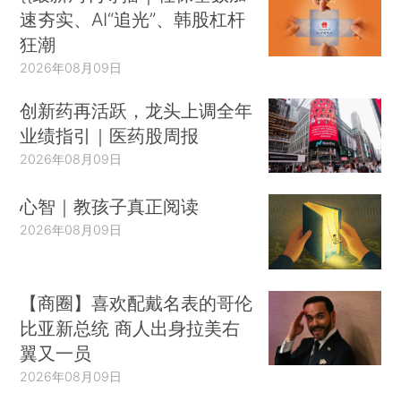
速夯实、AI“追光”、韩股杠杆
狂潮
2026年08月09日
创新药再活跃，龙头上调全年
业绩指引｜医药股周报
2026年08月09日
心智｜教孩子真正阅读
2026年08月09日
【商圈】喜欢配戴名表的哥伦
比亚新总统 商人出身拉美右
翼又一员
2026年08月09日