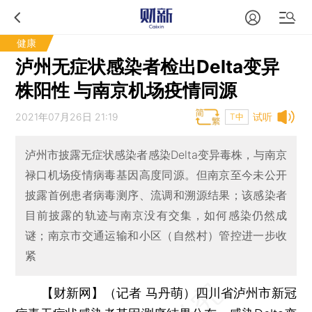
健康
泸州无症状感染者检出Delta变异
株阳性 与南京机场疫情同源
2021年07月26日 21:19
试听
T中
泸州市披露无症状感染者感染Delta变异毒株，与南京
禄口机场疫情病毒基因高度同源。但南京至今未公开
披露首例患者病毒测序、流调和溯源结果；该感染者
目前披露的轨迹与南京没有交集，如何感染仍然成
谜；南京市交通运输和小区（自然村）管控进一步收
紧
【财新网】（记者 马丹萌）
四川省泸州市新冠