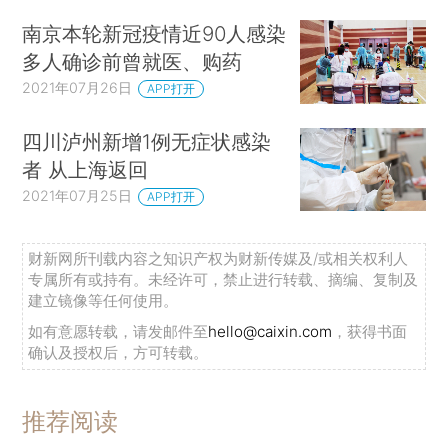
南京本轮新冠疫情近90人感染
多人确诊前曾就医、购药
2021年07月26日
APP打开
四川泸州新增1例无症状感染
者 从上海返回
2021年07月25日
APP打开
财新网所刊载内容之知识产权为财新传媒及/或相关权利人
专属所有或持有。未经许可，禁止进行转载、摘编、复制及
建立镜像等任何使用。
如有意愿转载，请发邮件至
hello@caixin.com
，获得书面
确认及授权后，方可转载。
推荐阅读