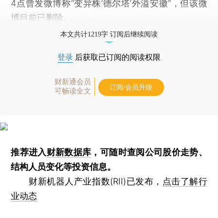
4点曾发微博称“变异株‘德尔塔’外溢安徽”，但该微
博目前已删除。
本文共计1219字 订阅后继续阅读
登录
后获取已订阅的阅读权限
财新通会员
订阅/会员升级
可畅读全文
推荐进入
财新数据库
，可随时查阅公司股价走势、
结构人员变化等投资信息。
财新机器人产业指数(RII)已发布，
点击了解行
业动态