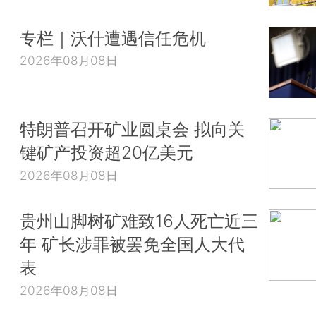
专栏｜沃什遭遇信任危机
2026年08月08日
特朗普召开矿业圆桌会 拟向关
键矿产投资超20亿美元
2026年08月08日
贵州山脚树矿难致16人死亡近三
年 矿长涉罪被罢免全国人大代
表
2026年08月08日