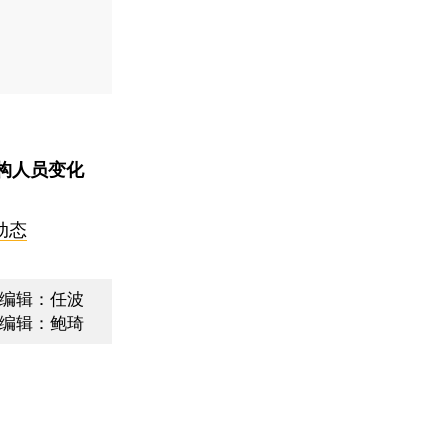
构人员变化
动态
编辑：任波
编辑：鲍琦