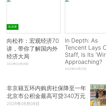
私房课
In Depth: As
向松祚：宏观经济70
Tencent Lays O
讲，带你了解国内外
Staff, Is Its ‘Wi
经济大局
Approaching?
2022年04月06日
2022年04月01日
非京籍五环内购房社保降至一年
北京市公积金最高可贷340万元
2026年08月08日