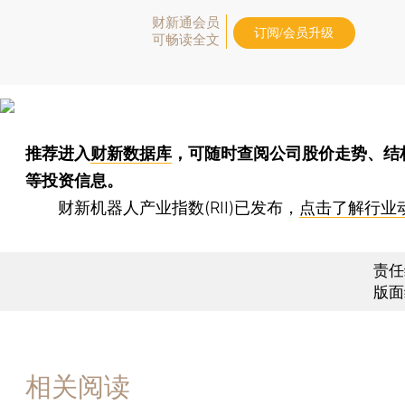
财新通会员
订阅/会员升级
可畅读全文
推荐进入
财新数据库
，可随时查阅公司股价走势、结
等投资信息。
财新机器人产业指数(RII)已发布，
点击了解行业
责任
版面
相关阅读