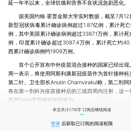
延一年半以来，全球饥饿和营养不良状况急剧恶化。
据美国约翰·霍普金斯大学实时数据，截至7月12
新型冠状病毒累计确诊病例超过1.87亿例，累计死亡约
例，其中美国累计确诊病例超过3387.1万例，累计死亡
例，印度累计确诊超过3087.4万例，累计死亡约40
西累计确诊病例约1909万例。
首个公开宣布中外疫苗混合接种的国家已经出现
周一表示，将使用阿斯利康新冠疫苗作为首针接种
科
第二针。卫生部长Anutin Charnvirakul称，第二
将在第一剂科兴疫苗接种后的三或四周内注射，这一
高对Delta变异株的保护效力。
本文共计1736字 订阅后继续阅读
登录
后获取已订阅的阅读权限