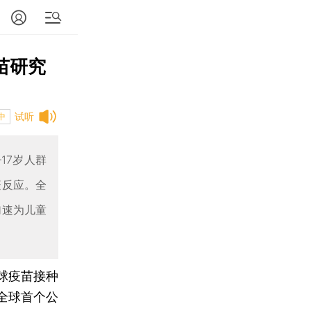
苗研究
试听
中
17岁人群
疫反应。全
加速为儿童
球疫苗接种
全球首个公