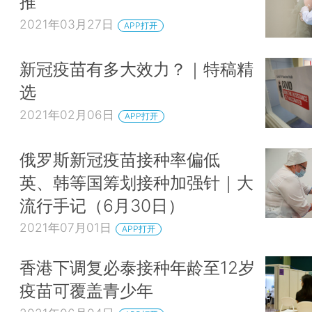
推
2021年03月27日
APP打开
新冠疫苗有多大效力？｜特稿精
选
2021年02月06日
APP打开
俄罗斯新冠疫苗接种率偏低
英、韩等国筹划接种加强针｜大
流行手记（6月30日）
2021年07月01日
APP打开
香港下调复必泰接种年龄至12岁
疫苗可覆盖青少年