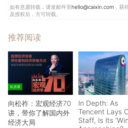
如有意愿转载，请发邮件至
hello@caixin.com
，获
及授权后，方可转载。
推荐阅读
私房课
In Depth: As
向松祚：宏观经济70
Tencent Lays O
讲，带你了解国内外
Staff, Is Its ‘Wi
经济大局