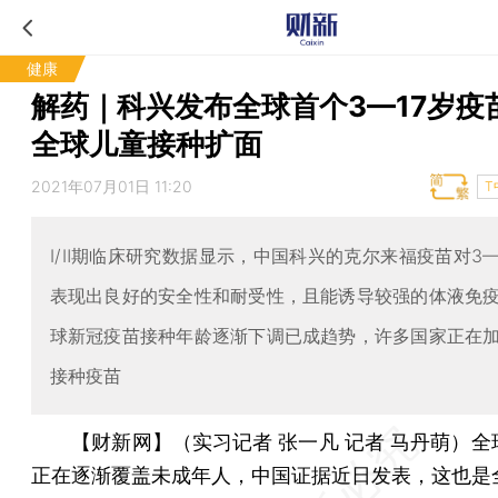
健康
解药｜科兴发布全球首个3—17岁疫
全球儿童接种扩面
2021年07月01日 11:20
T
Ⅰ/Ⅱ期临床研究数据显示，中国科兴的克尔来福疫苗对3—
表现出良好的安全性和耐受性，且能诱导较强的体液免
球新冠疫苗接种年龄逐渐下调已成趋势，许多国家正在
接种疫苗
【财新网】（实习记者 张一凡 记者 马丹萌）
全
正在逐渐覆盖未成年人，中国证据近日发表，这也是