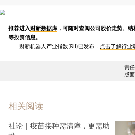
推荐进入
财新数据库
，可随时查阅公司股价走势、结
等投资信息。
财新机器人产业指数(RII)已发布，
点击了解行业
责任
版面
相关阅读
社论｜疫苗接种需清障，更需助