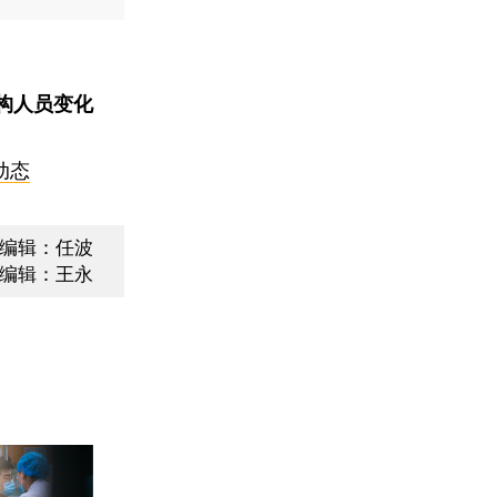
构人员变化
动态
编辑：任波
编辑：王永