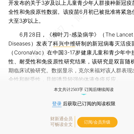
开发布的关于3岁及以上儿童青少年人群接种新冠疫
全性和免疫原性数据。该疫苗6月初已被批准将紧急
大至3岁以上。
6月28日，《柳叶刀-感染病学》（The Lancet Inf
Diseases）发表了
科兴中维
研制的新冠病毒灭活疫
（CoronaVac）在中国3-17岁健康儿童和青少年
性、耐受性和免疫原性研究结果，该研究是双盲随机对
期临床试验研究。数据显示，克尔来福对该人群表现
全性和耐受性，且能诱导较强的体液免疫反应。
本文共计2503字 订阅后继续阅读
登录
后获取已订阅的阅读权限
财新通会员
订阅/会员升级
可畅读全文