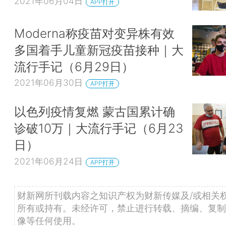
2021年06月04日
APP打开
Moderna称疫苗对变异株有效
多国着手儿童新冠疫苗接种｜大
流行手记（6月29日）
2021年06月30日
APP打开
以色列疫情复燃 蒙古国累计确
诊破10万｜大流行手记（6月23
日）
2021年06月24日
APP打开
财新网所刊载内容之知识产权为财新传媒及/或相关
所有或持有。未经许可，禁止进行转载、摘编、复制
像等任何使用。