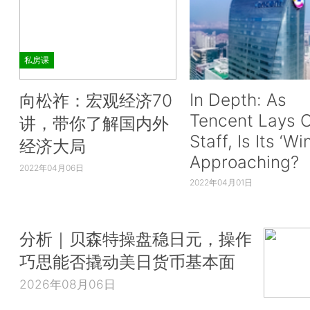
私房课
In Depth: As
向松祚：宏观经济70
Tencent Lays O
讲，带你了解国内外
Staff, Is Its ‘Wi
经济大局
Approaching?
2022年04月06日
2022年04月01日
分析｜贝森特操盘稳日元，操作
巧思能否撬动美日货币基本面
2026年08月06日