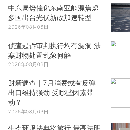
中东局势催化东南亚能源焦虑
多国出台光伏新政加速转型
2026年08月06日
侦查起诉审判执行均有漏洞 涉
案财物处置乱象何解
2026年08月06日
财新调查｜7月消费或有反弹、
出口维持强劲 受哪些因素带
动？
2026年08月06日
生态环境法典将施行 最高法明