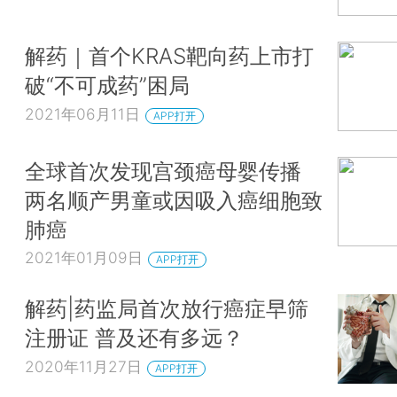
解药｜首个KRAS靶向药上市打
破“不可成药”困局
2021年06月11日
APP打开
全球首次发现宫颈癌母婴传播
两名顺产男童或因吸入癌细胞致
肺癌
2021年01月09日
APP打开
解药|药监局首次放行癌症早筛
注册证 普及还有多远？
2020年11月27日
APP打开