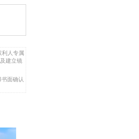
权利人专属
及建立镜
得书面确认