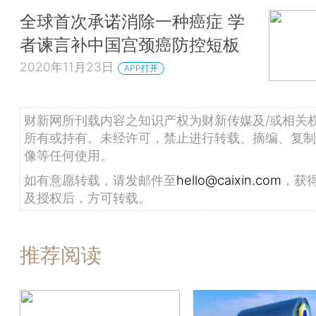
全球首次承诺消除一种癌症 学
者谏言补中国宫颈癌防控短板
2020年11月23日
APP打开
财新网所刊载内容之知识产权为财新传媒及/或相关
所有或持有。未经许可，禁止进行转载、摘编、复制
像等任何使用。
如有意愿转载，请发邮件至
hello@caixin.com
，获
及授权后，方可转载。
推荐阅读