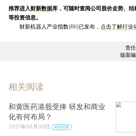
推荐进入
财新数据库
，可随时查阅公司股价走势、结
等投资信息。
财新机器人产业指数(RII)已发布，
点击了解行业
责任
版面编
相关阅读
和黄医药港股受捧 研发和商业
化有何布局？
2021年06月30日
APP打开