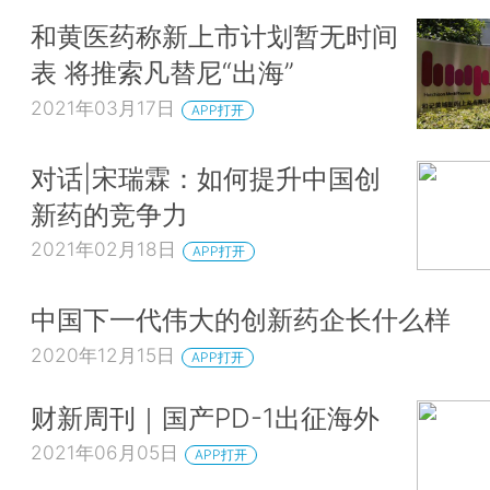
和黄医药称新上市计划暂无时间
表 将推索凡替尼“出海”
2021年03月17日
APP打开
对话|宋瑞霖：如何提升中国创
新药的竞争力
2021年02月18日
APP打开
中国下一代伟大的创新药企长什么样
2020年12月15日
APP打开
财新周刊｜国产PD-1出征海外
2021年06月05日
APP打开