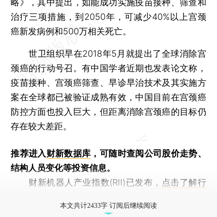
略》，其中提出，如能成功实施疫苗接种、筛查和
治疗三项措施，到2050年，可减少40%以上宫颈
癌新发病例和500万相关死亡。
世卫组织早在2018年5月就提出了全球消除宫
颈癌的行动号召。有中国学者近期也发表论文称，
疫苗接种、宫颈癌筛查、早诊早治技术及其实施方
案在全球都已被验证成熟有效，中国目前在宫颈癌
防控方面也投入巨大，但距离消除宫颈癌的目标仍
存在较大差距。
推荐进入
财新数据库
，可随时查阅公司股价走势、
结构人员变化等投资信息。
财新机器人产业指数(RII)已发布，
点击了解行
业动态
本文共计2433字 订阅后继续阅读