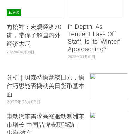
私房课
In Depth: As
向松祚：宏观经济70
Tencent Lays Off
讲，带你了解国内外
Staff, Is Its ‘Winter’
经济大局
Approaching?
2022年04月06日
2022年04月01日
分析｜贝森特操盘稳日元，操
作巧思能否撬动美日货币基本
面
2026年08月06日
电动汽车需求高涨驱动澳洲车
市增长 中国品牌表现强劲｜
出海·汽车