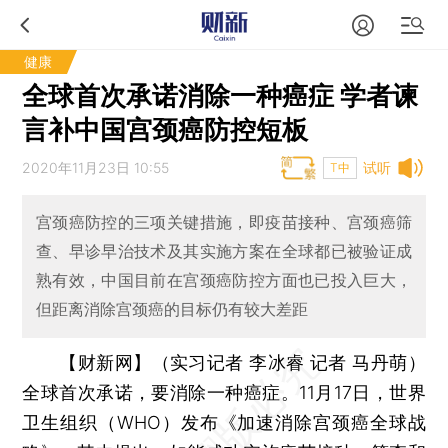
健康
全球首次承诺消除一种癌症 学者谏
言补中国宫颈癌防控短板
2020年11月23日 10:55
试听
T中
宫颈癌防控的三项关键措施，即疫苗接种、宫颈癌筛
查、早诊早治技术及其实施方案在全球都已被验证成
熟有效，中国目前在宫颈癌防控方面也已投入巨大，
但距离消除宫颈癌的目标仍有较大差距
【财新网】（实习记者 李冰睿 记者 马丹萌）
全球首次承诺，要消除一种癌症。11月17日，世界
卫生组织（WHO）发布《加速消除宫颈癌全球战