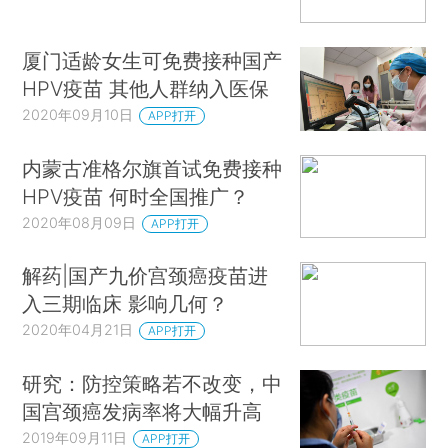
厦门适龄女生可免费接种国产
HPV疫苗 其他人群纳入医保
2020年09月10日
APP打开
内蒙古准格尔旗首试免费接种
HPV疫苗 何时全国推广？
2020年08月09日
APP打开
解药|国产九价宫颈癌疫苗进
入三期临床 影响几何？
2020年04月21日
APP打开
研究：防控策略若不改变，中
国宫颈癌发病率将大幅升高
2019年09月11日
APP打开