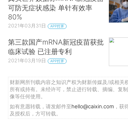
可防无症状感染 单针有效率
80%
2021年03月31日
APP打开
第三款国产mRNA新冠疫苗获批
临床试验 已注册专利
2021年03月19日
APP打开
财新网所刊载内容之知识产权为财新传媒及/或相关
所有或持有。未经许可，禁止进行转载、摘编、复制
像等任何使用。
如有意愿转载，请发邮件至
hello@caixin.com
，获
及授权后，方可转载。