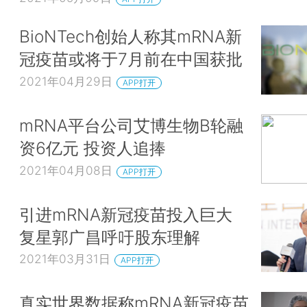
BioNTech创始人称其mRNA新
冠疫苗或将于7月前在中国获批
2021年04月29日
APP打开
mRNA平台公司艾博生物B轮融
资6亿元 投资人追捧
2021年04月08日
APP打开
引进mRNA新冠疫苗投入巨大
复星郭广昌呼吁股东理解
2021年03月31日
APP打开
真实世界数据称mRNA新冠疫苗