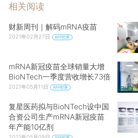
相关阅读
财新周刊｜解码mRNA疫苗
2021年02月27日
APP打开
mRNA新冠疫苗全球销量大增
BioNTech一季度营收增长73倍
2021年05月11日
APP打开
复星医药拟与BioNTech设中国
合资公司生产mRNA新冠疫苗
年产能10亿剂
2021年05月09日
APP打开