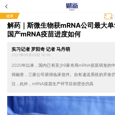
健康
解药｜斯微生物获mRNA公司最大单
国产mRNA疫苗进度如何
实习记者 罗阳奇 记者 马丹萌
2021年06月09日 16:06
2020年以来，国内已有至少9家布局mRNA疫苗研发的
得融资，三家公司获得临床批件。自有递送系统的开发
注，此外，mRNA疫苗生产环节目前壁垒仍高