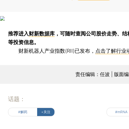
推荐进入
财新数据库
，可随时查阅公司股价走势、结
等投资信息。
财新机器人产业指数(RII)已发布，
点击了解行业
责任编辑：任波 | 版面
话题：
#解药
+关注
#mRNA