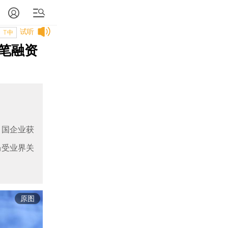
试听
T中
笔融资
中国企业获
仍受业界关
原图