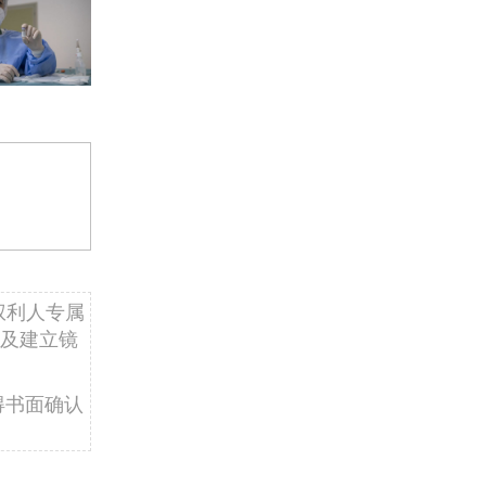
权利人专属
及建立镜
得书面确认