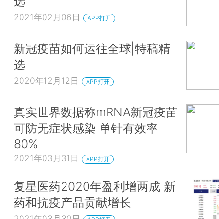
选
2021年02月06日
APP打开
新冠疫苗如何运往全球|特稿精
选
2020年12月12日
APP打开
真实世界数据称mRNA新冠疫苗
可防无症状感染 单针有效率
80%
2021年03月31日
APP打开
复星医药2020年盈利增两成 新
药和抗疫产品贡献增长
2021年03月30日