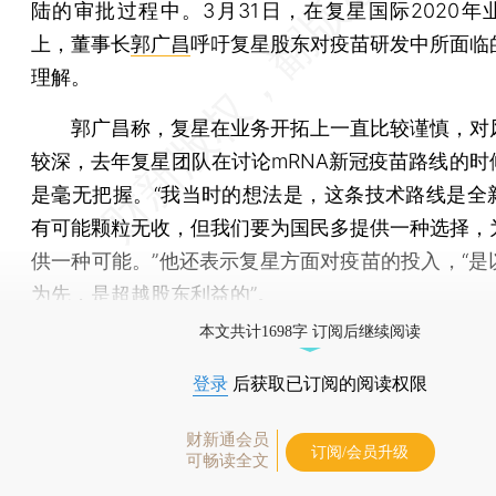
陆的审批过程中。3月31日，在复星国际2020年
上，董事长
郭广昌
呼吁复星股东对疫苗研发中所面临
理解。
郭广昌称，复星在业务开拓上一直比较谨慎，对
较深，去年复星团队在讨论mRNA新冠疫苗路线的时
是毫无把握。“我当时的想法是，这条技术路线是全
有可能颗粒无收，但我们要为国民多提供一种选择，
供一种可能。”他还表示复星方面对疫苗的投入，“是
为先，是超越股东利益的”。
本文共计1698字 订阅后继续阅读
登录
后获取已订阅的阅读权限
财新通会员
订阅/会员升级
可畅读全文