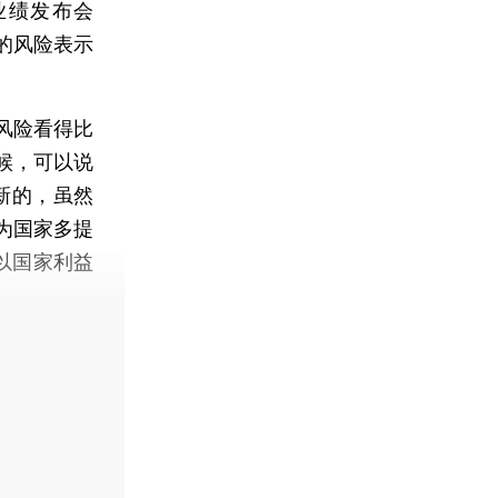
业绩发布会
的风险表示
风险看得比
候，可以说
新的，虽然
为国家多提
以国家利益