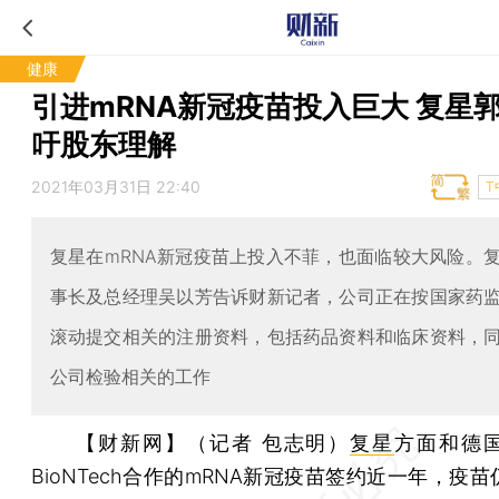
健康
引进mRNA新冠疫苗投入巨大 复星
吁股东理解
2021年03月31日 22:40
T
复星在mRNA新冠疫苗上投入不菲，也面临较大风险。
事长及总经理吴以芳告诉财新记者，公司正在按国家药
滚动提交相关的注册资料，包括药品资料和临床资料，
公司检验相关的工作
【财新网】（记者 包志明）
复星
方面和德
BioNTech合作的mRNA新冠疫苗签约近一年，疫