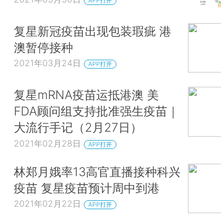
APP打开
复星新冠疫苗出现包装瑕疵 港
澳暂停接种
2021年03月24日
APP打开
复星mRNA疫苗运抵港澳 美
FDA顾问组支持批准强生疫苗｜
大流行手记（2月27日）
2021年02月28日
APP打开
林郑月娥率13高官直播接种科兴
疫苗 复星疫苗预计周中到港
2021年02月22日
APP打开