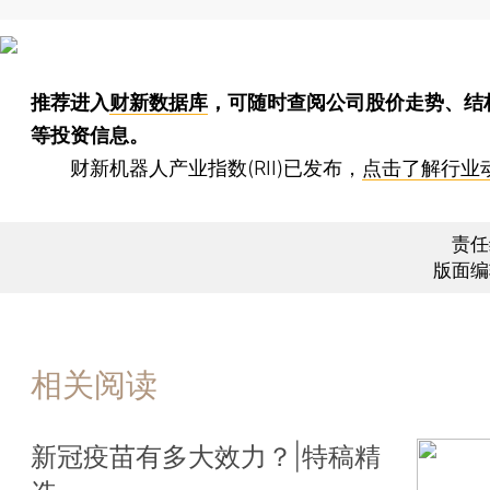
推荐进入
财新数据库
，可随时查阅公司股价走势、结
等投资信息。
财新机器人产业指数(RII)已发布，
点击了解行业
责任
版面编
相关阅读
新冠疫苗有多大效力？|特稿精