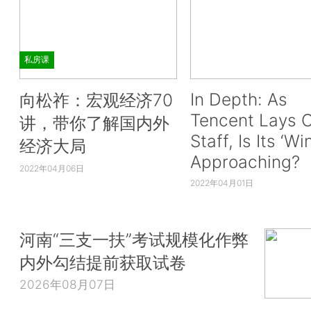
私房课
In Depth: As
向松祚：宏观经济70
Tencent Lays O
讲，带你了解国内外
Staff, Is Its ‘Wi
经济大局
Approaching?
2022年04月06日
2022年04月01日
河南“三支一扶”考试规模化作弊
内外勾结提前获取试卷
2026年08月07日