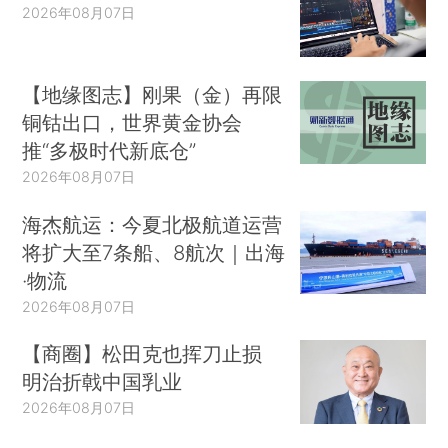
2026年08月07日
【地缘图志】刚果（金）再限
铜钴出口，世界黄金协会
推“多极时代新底仓”
2026年08月07日
海杰航运：今夏北极航道运营
将扩大至7条船、8航次｜出海
·物流
2026年08月07日
【商圈】松田克也挥刀止损
明治折戟中国乳业
2026年08月07日