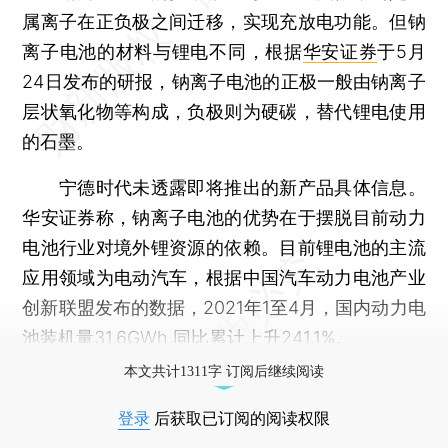
属离子在正负极之间迁移，实现充放电功能。但钠
离子电池的材料与锂电不同，根据
华安证券
于5月
24日发布的研报，钠离子电池的正极一般由钠离子
层状氧化物等构成，负极则为硬碳，替代锂电使用
的石墨。
宁德时代未透露即将推出的新产品具体信息。
华安证券称，钠离子电池的优势在于摆脱目前动力
电池行业对境外锂资源的依赖。目前锂电池的主流
应用领域为电动汽车，根据中国汽车动力电池产业
创新联盟发布的数据，2021年1至4月，国内动力电
池装机量31.6GWh,同比累计上升241.1%。
本文共计1311字 订阅后继续阅读
登录
后获取已订阅的阅读权限