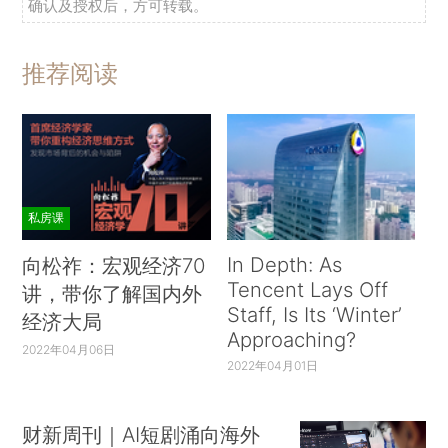
确认及授权后，方可转载。
推荐阅读
私房课
In Depth: As
向松祚：宏观经济70
Tencent Lays Off
讲，带你了解国内外
Staff, Is Its ‘Winter’
经济大局
Approaching?
2022年04月06日
2022年04月01日
财新周刊｜AI短剧涌向海外