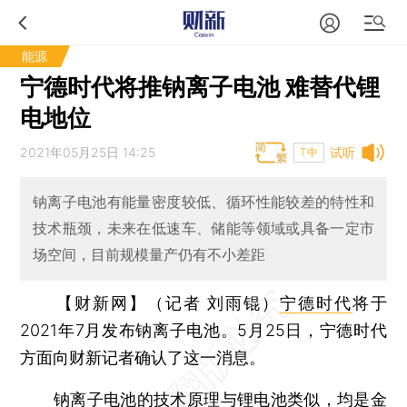
能源
宁德时代将推钠离子电池 难替代锂
电地位
2021年05月25日 14:25
试听
T中
钠离子电池有能量密度较低、循环性能较差的特性和
技术瓶颈，未来在低速车、储能等领域或具备一定市
场空间，目前规模量产仍有不小差距
【财新网】（记者 刘雨锟）
宁德时代
将于
2021年7月发布钠离子电池。5月25日，宁德时代
方面向财新记者确认了这一消息。
钠离子电池的技术原理与锂电池类似，均是金