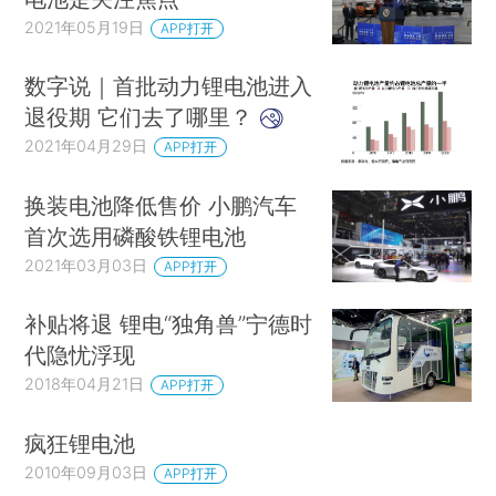
2021年05月19日
APP打开
数字说｜首批动力锂电池进入
退役期 它们去了哪里？
2021年04月29日
APP打开
换装电池降低售价 小鹏汽车
首次选用磷酸铁锂电池
2021年03月03日
APP打开
补贴将退 锂电“独角兽”宁德时
代隐忧浮现
2018年04月21日
APP打开
疯狂锂电池
2010年09月03日
APP打开