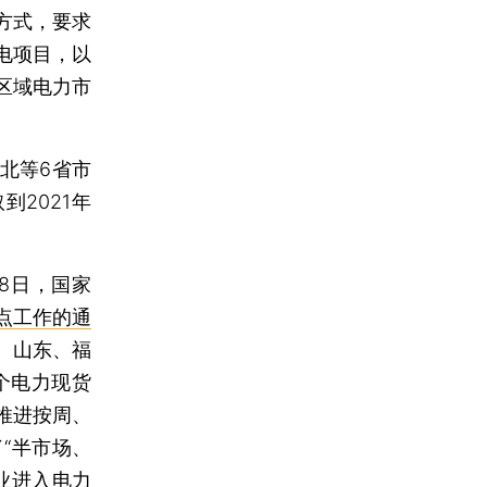
方式，要求
电项目，以
区域电力市
北等6省市
2021年
8日，国家
点工作的通
、山东、福
个电力现货
推进按周、
“半市场、
业进入电力