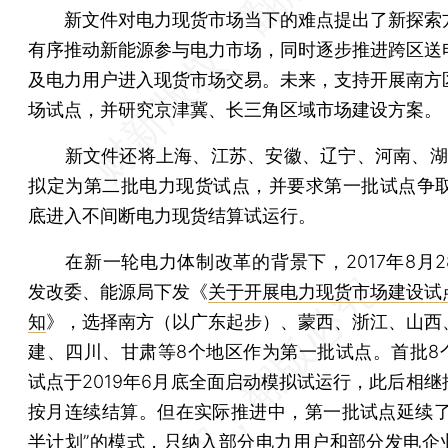
新文件对电力现货市场当下的难点提出了新探索
有序推动新能源参与电力市场，同时逐步推进跨区送
及电力用户进入现货市场交易。未来，支持开展南方
场试点，并研究京津冀、长三角区域市场建设方案。
新文件还将上海、江苏、安徽、辽宁、河南、湖
拟定为第二批电力现货试点，并要求第一批试点争取到
底进入不间断电力现货结算试运行。
在新一轮电力体制改革的背景下，2017年8月2
发改委、能源局下发《
关于开展电力现货市场建设试
知
》，选择南方（以广东起步）、蒙西、浙江、山西
建、四川、甘肃等8个地区作为第一批试点。首批8
试点于2019年6月底全面启动模拟试运行，此后相继
按月连续结算。但在实际推进中，第一批试点延续了
半计划”的模式，只纳入部分电力用户和部分发电企