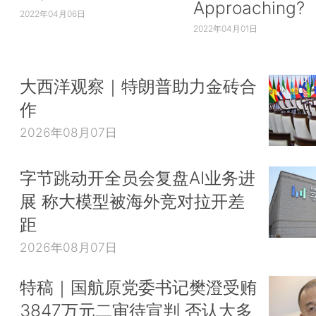
Approaching?
2022年04月06日
2022年04月01日
大西洋观察｜特朗普助力金砖合
作
2026年08月07日
字节跳动开全员会复盘AI业务进
展 称大模型被海外竞对拉开差
距
2026年08月07日
特稿｜国航原党委书记樊澄受贿
3847万元二审待宣判 否认大多