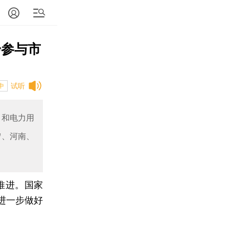
步参与市
试听
中
目和电力用
宁、河南、
推进。国家
进一步做好