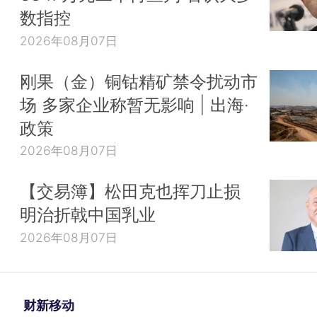
数指控
2026年08月07日
刚果（金）铜钴精矿禁令扰动市
场 多家企业称暂无影响 | 出海·
政策
2026年08月07日
【交易簿】松田克也挥刀止损
明治折戟中国乳业
2026年08月07日
财新移动