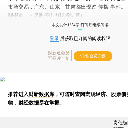
市场交易，广东、山东、甘肃都出现过“停摆”事件。
网报道：
甘肃叫停电力现货结算
）
本文共计1354字 订阅后继续阅读
登录
后获取已订阅的阅读权限
财新通会员
订阅/会员升级
可畅读全文
推荐进入
财新数据库
，可随时查阅宏观经济、股票债
物，财经数据尽在掌握。
责任编