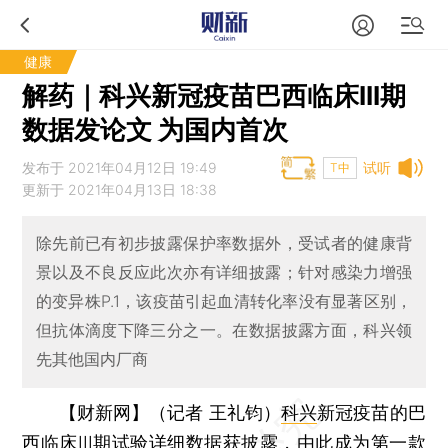
健康
解药｜科兴新冠疫苗巴西临床III期
数据发论文 为国内首次
发布于 2021年04月12日 19:49
试听
T中
更新于 2021年04月13日 18:38
除先前已有初步披露保护率数据外，受试者的健康背
景以及不良反应此次亦有详细披露；针对感染力增强
的变异株P.1，该疫苗引起血清转化率没有显著区别，
但抗体滴度下降三分之一。在数据披露方面，科兴领
先其他国内厂商
【财新网】（记者 王礼钧）
科兴
新冠疫苗的巴
西临床III期试验详细数据获披露，由此成为第一款