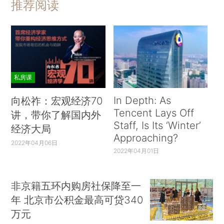
推荐阅读
私房课
In Depth: As
向松祚：宏观经济70
Tencent Lays Off
讲，带你了解国内外
Staff, Is Its ‘Winter’
经济大局
Approaching?
2022年04月06日
2022年04月01日
非京籍五环内购房社保降至一
年 北京市公积金最高可贷340
万元