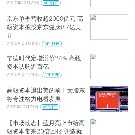
2020年12月21日
APP打开
京东单季营收超2000亿元 高
瓴资本拟投京东健康8.7亿美
元
2020年08月18日
APP打开
宁德时代定增溢价24% 高瓴
资本认购近百亿
2020年07月18日
APP打开
高瓴资本退出美的前十大股东
将专注格力电器发展
2019年10月31日
APP打开
【市场动态】蓝月亮上市给高
瓴资本带来20倍回报 并造就