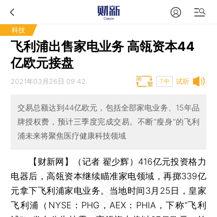
科技
飞利浦出售家电业务 高瓴资本44
亿欧元接盘
2021年03月26日 09:42
试听
T中
交易总额达到44亿欧元，包括全部家电业务、15年品
牌授权费，预计三季度完成交易。不断“瘦身”的飞利
浦未来将聚焦医疗健康科技领域
【财新网】（记者 翟少辉）
416亿元投资格力
电器后，高瓴资本继续瞄准家电领域，再掷339亿
元拿下飞利浦家电业务。当地时间3月25日，皇家
飞利浦（NYSE：PHG，AEX：PHIA，下称“飞利