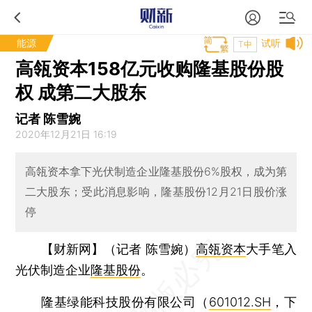
能源
试听
T中
高瓴资本158亿元收购隆基股份股
权 成第二大股东
记者 陈雪婉
2020年12月21日 16:19
高瓴资本拿下光伏制造企业隆基股份6%股权，成为第
二大股东；受此消息影响，隆基股份12月21日股价涨
停
【财新网】（记者 陈雪婉）
高瓴资本
大手笔入
光伏制造企业
隆基股份
。
隆基绿能科技股份有限公司（
601012.SH
，下