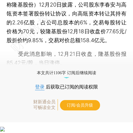
称隆基股份）12月20日披露，公司股东李春安与高
瓴资本签署股份转让协议，向高瓴资本转让其持有
的2.26亿股，占公司总股本的6%，交易每股转让
价格为70元，较隆基股份12月18日收盘价77.65元/
股折价约9.85%，交易对价总额158.4亿元。
受此消息影响，12月21日收盘，隆基股份报
85.42元/股，当日涨停。
本文共计1106字 订阅后继续阅读
登录
后获取已订阅的阅读权限
财新通会员
订阅/会员升级
可畅读全文