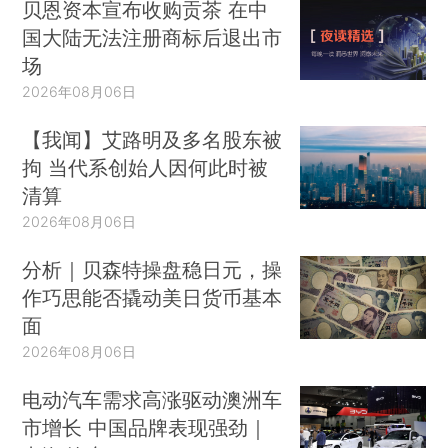
贝恩资本宣布收购贡茶 在中
国大陆无法注册商标后退出市
场
2026年08月06日
【我闻】艾路明及多名股东被
拘 当代系创始人因何此时被
清算
2026年08月06日
分析｜贝森特操盘稳日元，操
作巧思能否撬动美日货币基本
面
2026年08月06日
电动汽车需求高涨驱动澳洲车
市增长 中国品牌表现强劲｜