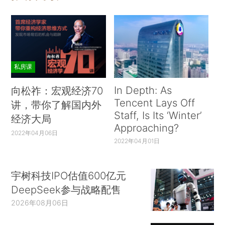
私房课
In Depth: As
向松祚：宏观经济70
Tencent Lays Off
讲，带你了解国内外
Staff, Is Its ‘Winter’
经济大局
Approaching?
2022年04月06日
2022年04月01日
宇树科技IPO估值600亿元
DeepSeek参与战略配售
2026年08月06日