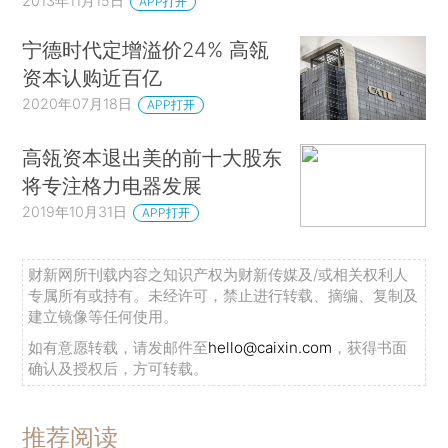
2013年11月15日
APP打开
宁德时代定增溢价24% 高瓴
资本认购近百亿
2020年07月18日
APP打开
高瓴资本退出美的前十大股东
将专注格力电器发展
2019年10月31日
APP打开
财新网所刊载内容之知识产权为财新传媒及/或相关权利人
专属所有或持有。未经许可，禁止进行转载、摘编、复制及
建立镜像等任何使用。
如有意愿转载，请发邮件至
hello@caixin.com
，获得书面
确认及授权后，方可转载。
推荐阅读