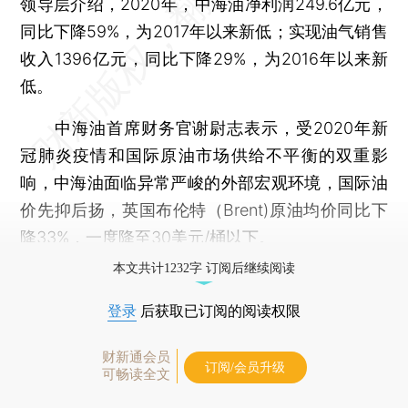
领导层介绍，2020年，中海油净利润249.6亿元，
同比下降59%，为2017年以来新低；实现油气销售
收入1396亿元，同比下降29%，为2016年以来新
低。
中海油首席财务官谢尉志表示，受2020年新
冠肺炎疫情和国际原油市场供给不平衡的双重影
响，中海油面临异常严峻的外部宏观环境，国际油
价先抑后扬，英国布伦特（Brent)原油均价同比下
降33%，一度降至30美元/桶以下。
本文共计1232字 订阅后继续阅读
登录
后获取已订阅的阅读权限
财新通会员
订阅/会员升级
可畅读全文