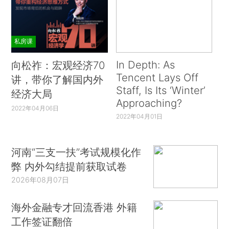
私房课
In Depth: As
向松祚：宏观经济70
Tencent Lays Off
讲，带你了解国内外
Staff, Is Its ‘Winter’
经济大局
Approaching?
2022年04月06日
2022年04月01日
河南“三支一扶”考试规模化作
弊 内外勾结提前获取试卷
2026年08月07日
海外金融专才回流香港 外籍
工作签证翻倍