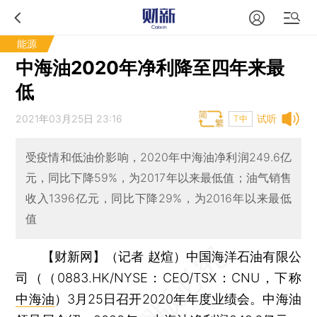
能源
中海油2020年净利降至四年来最
低
2021年03月25日 23:16
试听
T中
受疫情和低油价影响，2020年中海油净利润249.6亿
元，同比下降59%，为2017年以来最低值；油气销售
收入1396亿元，同比下降29%，为2016年以来最低
值
【财新网】（记者 赵煊）
中国海洋石油有限公
司（（0883.HK/NYSE：CEO/TSX：CNU，下称
中海油
）3月25日召开2020年年度业绩会。中海油