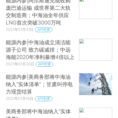
能源内参|阿尔斯通完成收购
庞巴迪运输 成世界第二大轨
交制造商；中海油全年供应
LNG首次突破3000万吨
2021年01月31日
APP打开
能源内参|中海油成立清洁能
源子公司 致力碳减排；中远
海能2020年净利暴增4倍以上
2021年01月26日
APP打开
能源内参|美商务部将中海油
纳入“实体清单”；甘肃叫停电
力现货结算
2021年01月16日
APP打开
美商务部将中海油纳入“实体