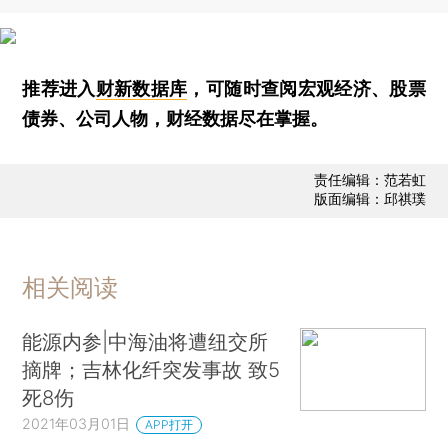
推荐进入
财新数据库
，可随时查阅宏观经济、股票
债券、公司人物，财经数据尽在掌握。
责任编辑：范若虹
版面编辑：邱祺璞
相关阅读
能源内参|中海油将遭纽交所
摘牌；吉林化纤突发事故 致5
死8伤
2021年03月01日
APP打开