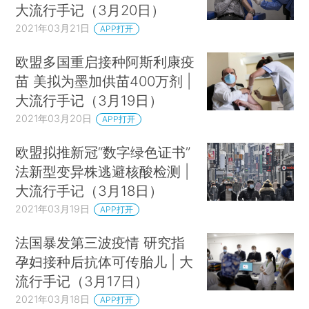
大流行手记（3月20日）
2021年03月21日
APP打开
欧盟多国重启接种阿斯利康疫
苗 美拟为墨加供苗400万剂 |
大流行手记（3月19日）
2021年03月20日
APP打开
欧盟拟推新冠“数字绿色证书”
法新型变异株逃避核酸检测 |
大流行手记（3月18日）
2021年03月19日
APP打开
法国暴发第三波疫情 研究指
孕妇接种后抗体可传胎儿 | 大
流行手记（3月17日）
2021年03月18日
APP打开