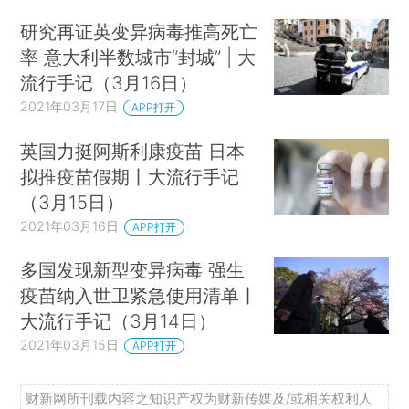
研究再证英变异病毒推高死亡
率 意大利半数城市“封城” | 大
流行手记（3月16日）
2021年03月17日
APP打开
英国力挺阿斯利康疫苗 日本
拟推疫苗假期丨大流行手记
（3月15日）
2021年03月16日
APP打开
多国发现新型变异病毒 强生
疫苗纳入世卫紧急使用清单丨
大流行手记（3月14日）
2021年03月15日
APP打开
财新网所刊载内容之知识产权为财新传媒及/或相关权利人