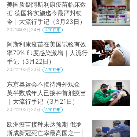
美国质疑阿斯利康疫苗临床数
据 德国将实施迄今最严封锁
令｜大流行手记（3月23日）
2021年03月24日
APP打开
阿斯利康疫苗在美国试验有效
率79% 印度感染激增｜大流行
手记（3月22日）
2021年03月23日
APP打开
东京奥运会不接待海外观众
英半数成年人已接种首剂疫苗
｜大流行手记（3月21日）
2021年03月22日
APP打开
欧洲疫苗接种未达预期 俄罗
斯成新冠死亡率最高国之一 |