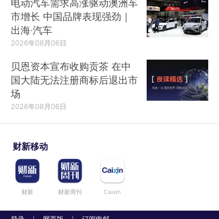
电动汽车需求高涨驱动澳洲车
市增长 中国品牌表现强劲｜
出海·汽车
2026年08月06日
贝恩资本宣布收购贡茶 在中
国大陆无法注册商标后退出市
场
2026年08月06日
财新移动
财新
财新周刊
Caixin
登录
网页版
订阅电邮