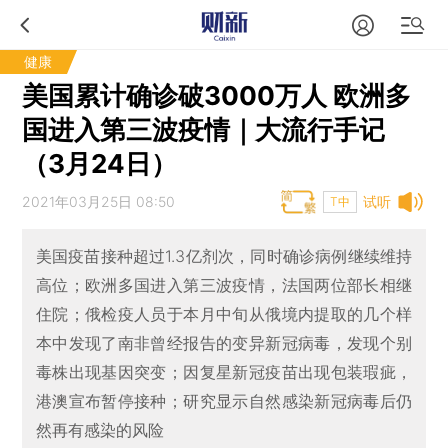
健康
美国累计确诊破3000万人 欧洲多
国进入第三波疫情｜大流行手记
（3月24日）
2021年03月25日 08:50
试听
T中
美国疫苗接种超过1.3亿剂次，同时确诊病例继续维持
高位；欧洲多国进入第三波疫情，法国两位部长相继
住院；俄检疫人员于本月中旬从俄境内提取的几个样
本中发现了南非曾经报告的变异新冠病毒，发现个别
毒株出现基因突变；因复星新冠疫苗出现包装瑕疵，
港澳宣布暂停接种；研究显示自然感染新冠病毒后仍
然再有感染的风险