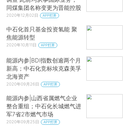
同煤集团名称变更为晋能控股
2020年12月02日
APP打开
中石化首只基金投资氢能 聚
焦能源转型
2020年10月11日
APP打开
能源内参|BDI指数创逾两个月
新高；中石化竞标埃克森美孚
北海资产
2020年09月26日
APP打开
能源内参|山西省属燃气企业
整合重组；中石化长城燃气进
军7省2市燃气市场
2020年09月25日
APP打开