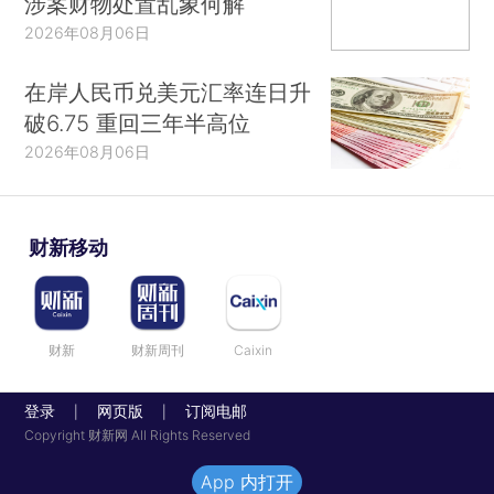
涉案财物处置乱象何解
2026年08月06日
在岸人民币兑美元汇率连日升
破6.75 重回三年半高位
2026年08月06日
财新移动
财新
财新周刊
Caixin
登录
网页版
订阅电邮
|
|
Copyright 财新网 All Rights Reserved
App 内打开