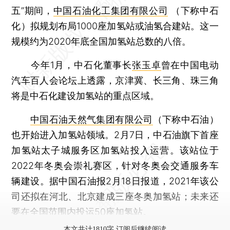
五”期间，
中国石油化工集团有限公司
（下称中石
化）拟规划布局1000座加氢站或油氢合建站。这一
规模约为2020年底全国加氢站总数的八倍。
今年1月，中石化董事长
张玉卓
曾在中国电动
汽车百人会论坛上透露，京津冀、长三角、珠三角
将是中石化建设加氢站的重点区域。
中国石油天然气集团有限公司
（下称中石油）
也开始进入加氢站领域。2月7日，中石油旗下首座
加氢站太子城服务区加氢站投入运营。该站位于
2022年冬奥会崇礼赛区，针对冬奥会交通服务车
辆建设。据中国石油报2月18日报道，2021年该公
司还拟在河北、北京建成三座冬奥加氢站；未来还
要在全国范围内投运50座加氢站。
本文共计1810字 订阅后继续阅读