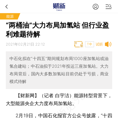
能源
“两桶油”大力布局加氢站 但行业盈
利难题待解
2021年02月21日 22:12
试听
T中
中石化拟在“十四五”期间规划布局1000座加氢站或油
氢合建站；中石油拟于2021年投运三座加氢站。大力
布局背后，国内大多数加氢站目前仍处于亏损，商业
模式待解
【财新网】（记者 白宇洁）
能源转型背景下，
大型能源央企大力度布局加氢站。
2月19日，中国石化报官方公众号披露，“十四