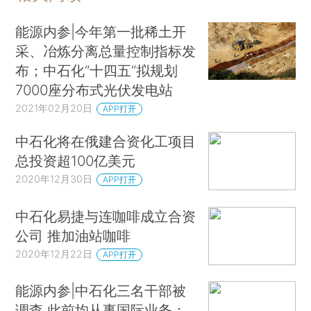
能源内参|今年第一批稀土开
采、冶炼分离总量控制指标发
布；中石化“十四五”拟规划
7000座分布式光伏发电站
2021年02月20日
APP打开
中石化将在俄建合资化工项目
总投资超100亿美元
2020年12月30日
APP打开
中石化易捷与连咖啡成立合资
公司 推加油站咖啡
2020年12月22日
APP打开
能源内参|中石化三名干部被
调查 此前均从事国际业务；