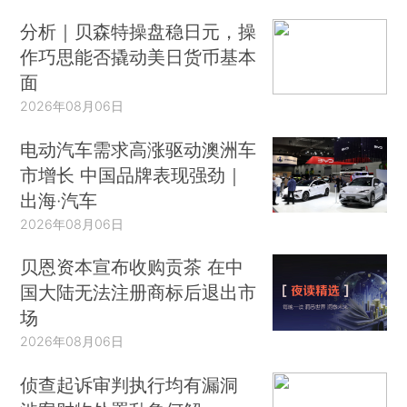
分析｜贝森特操盘稳日元，操
作巧思能否撬动美日货币基本
面
2026年08月06日
电动汽车需求高涨驱动澳洲车
市增长 中国品牌表现强劲｜
出海·汽车
2026年08月06日
贝恩资本宣布收购贡茶 在中
国大陆无法注册商标后退出市
场
2026年08月06日
侦查起诉审判执行均有漏洞