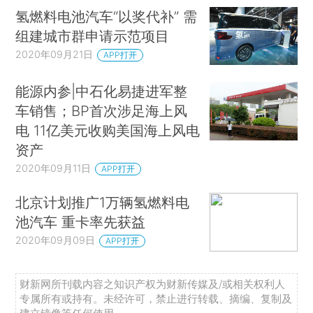
氢燃料电池汽车“以奖代补” 需
组建城市群申请示范项目
2020年09月21日
APP打开
能源内参|中石化易捷进军整
车销售；BP首次涉足海上风
电 11亿美元收购美国海上风电
资产
2020年09月11日
APP打开
北京计划推广1万辆氢燃料电
池汽车 重卡率先获益
2020年09月09日
APP打开
财新网所刊载内容之知识产权为财新传媒及/或相关权利人
专属所有或持有。未经许可，禁止进行转载、摘编、复制及