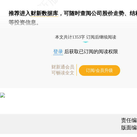
推荐进入
财新数据库
，可随时查阅公司股价走势、结
等投资信息。
财新机器人产业指数(RII)已发布，
点击了解行业
本文共计1353字 订阅后继续阅读
登录
后获取已订阅的阅读权限
财新通会员
订阅/会员升级
可畅读全文
责任编
版面编