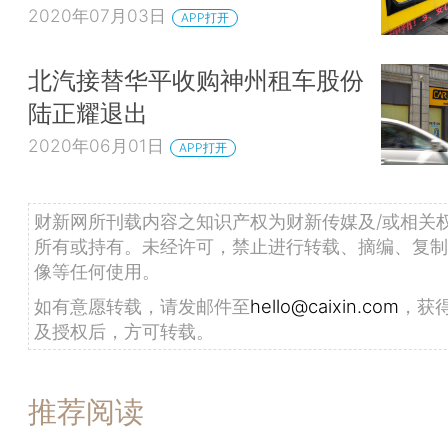
2020年07月03日
APP打开
北汽接替华平收购神州租车股份
陆正耀退出
2020年06月01日
APP打开
财新网所刊载内容之知识产权为财新传媒及/或相关
所有或持有。未经许可，禁止进行转载、摘编、复制
像等任何使用。
如有意愿转载，请发邮件至
hello@caixin.com
，获
及授权后，方可转载。
推荐阅读