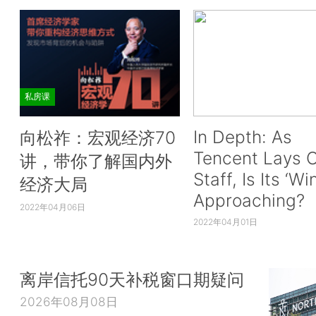
私房课
In Depth: As
向松祚：宏观经济70
Tencent Lays O
讲，带你了解国内外
Staff, Is Its ‘Wi
经济大局
Approaching?
2022年04月06日
2022年04月01日
离岸信托90天补税窗口期疑问
2026年08月08日