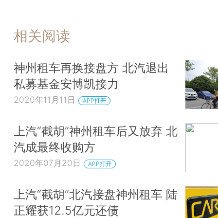
相关阅读
神州租车再换接盘方 北汽退出
私募基金安博凯接力
2020年11月11日
APP打开
上汽“截胡”神州租车后又放弃 北
汽成最终收购方
2020年07月20日
APP打开
上汽“截胡”北汽接盘神州租车 陆
正耀获12.5亿元还债