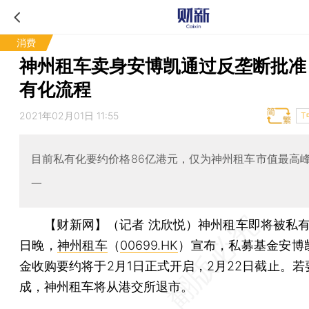
消费
神州租车卖身安博凯通过反垄断批准
有化流程
2021年02月01日 11:55
T
目前私有化要约价格86亿港元，仅为神州租车市值最高
一
【财新网】（记者 沈欣悦）
神州租车即将被私有
日晚，
神州租车
（
00699.HK
）宣布，私募基金安博
金收购要约将于2月1日正式开启，2月22日截止。若
成，神州租车将从港交所退市。