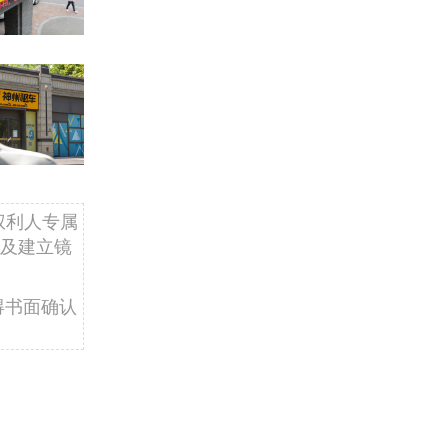
权利人专属
及建立镜
得书面确认