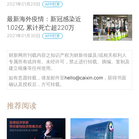
2021年01月29日
APP打开
最新海外疫情：新冠感染近
1.02亿 累计死亡超220万
2021年01月30日
APP打开
财新网所刊载内容之知识产权为财新传媒及/或相关权利人
专属所有或持有。未经许可，禁止进行转载、摘编、复制及
建立镜像等任何使用。
如有意愿转载，请发邮件至
hello@caixin.com
，获得书面
确认及授权后，方可转载。
推荐阅读