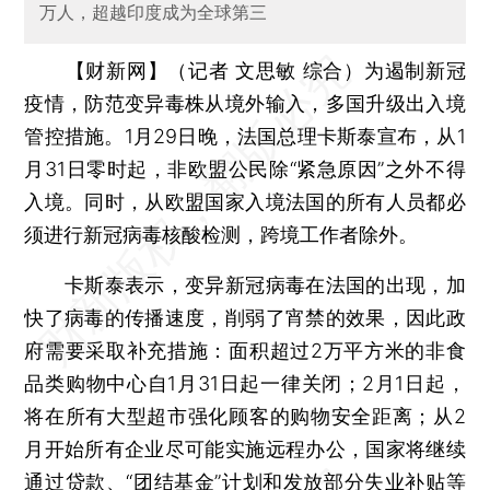
万人，超越印度成为全球第三
【财新网】（记者 文思敏 综合）
为遏制新冠
疫情，防范变异毒株从境外输入，多国升级出入境
管控措施。1月29日晚，法国总理卡斯泰宣布，从1
月31日零时起，非欧盟公民除“紧急原因”之外不得
入境。同时，从欧盟国家入境法国的所有人员都必
须进行新冠病毒核酸检测，跨境工作者除外。
卡斯泰表示，变异新冠病毒在法国的出现，加
快了病毒的传播速度，削弱了宵禁的效果，因此政
府需要采取补充措施：面积超过2万平方米的非食
品类购物中心自1月31日起一律关闭；2月1日起，
将在所有大型超市强化顾客的购物安全距离；从2
月开始所有企业尽可能实施远程办公，国家将继续
通过贷款、“团结基金”计划和发放部分失业补贴等