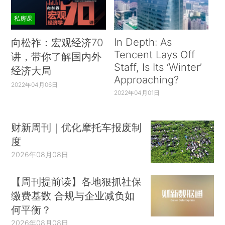
私房课
In Depth: As
向松祚：宏观经济70
Tencent Lays Off
讲，带你了解国内外
Staff, Is Its ‘Winter’
经济大局
Approaching?
2022年04月06日
2022年04月01日
财新周刊｜优化摩托车报废制
度
2026年08月08日
【周刊提前读】各地狠抓社保
缴费基数 合规与企业减负如
何平衡？
2026年08月08日