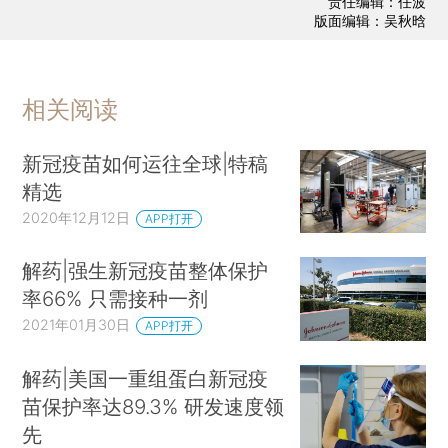
责任编辑：任波
版面编辑：吴秋晗
相关阅读
新冠疫苗如何运往全球|特稿
精选
2020年12月12日
APP打开
解药|强生新冠疫苗整体保护
率66% 只需接种一剂
2021年01月30日
APP打开
解药|美国一重组蛋白新冠疫
苗保护率达89.3% 研发速度领
先