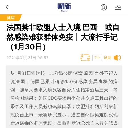
健康
法国禁非欧盟人士入境 巴西一城自
然感染难获群体免疫丨大流行手记
（1月30日）
2021年01月31日 09:52
试听
T中
从1月31日零时起，非欧盟公民“紧急原因”之外不得入
境法国；德国已累计确诊150例感染变异毒株的病
例；加拿大要求入境旅客自费入住指定酒店三天，等
候检测结果；美国CDC要求乘坐公共交通工具出行的
乘客及工作人员必须佩戴口罩；欧盟批准阿斯利康新
冠疫苗上市；最新研究显示，通过自然感染难以实现
新冠病毒的群体免疫；墨西哥新冠总死亡人数达15.5