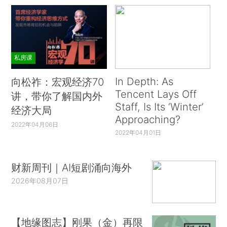
私房课
In Depth: As
向松祚：宏观经济70
Tencent Lays Off
讲，带你了解国内外
Staff, Is Its ‘Winter’
经济大局
Approaching?
2022年04月06日
2022年04月01日
财新周刊｜AI短剧涌向海外
2026年08月07日
【地缘图志】刚果（金）再限