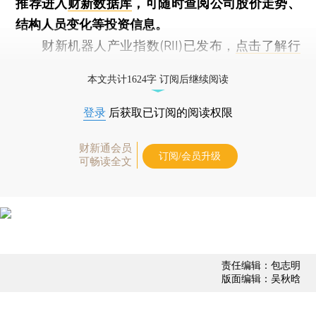
推荐进入
财新数据库
，可随时查阅公司股价走势、
结构人员变化等投资信息。
财新机器人产业指数(RII)已发布，
点击了解行
业动态
本文共计1624字 订阅后继续阅读
登录
后获取已订阅的阅读权限
财新通会员
订阅/会员升级
可畅读全文
责任编辑：包志明
版面编辑：吴秋晗