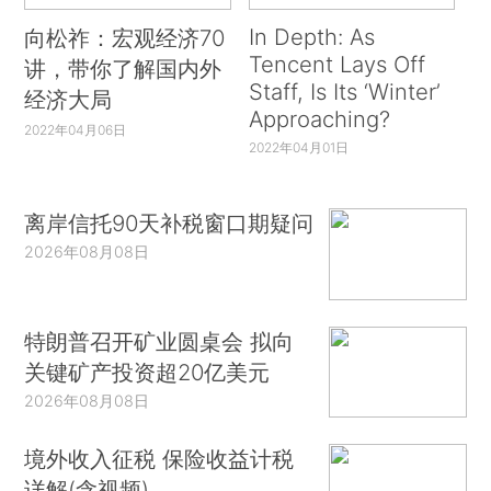
In Depth: As
向松祚：宏观经济70
Tencent Lays Off
讲，带你了解国内外
Staff, Is Its ‘Winter’
经济大局
Approaching?
2022年04月06日
2022年04月01日
离岸信托90天补税窗口期疑问
2026年08月08日
特朗普召开矿业圆桌会 拟向
关键矿产投资超20亿美元
2026年08月08日
境外收入征税 保险收益计税
详解(含视频)