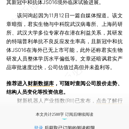
其新冠中和抗体JS016境外临床试验进展。
该问询起因为11月12日一篇自媒体报道。该文
章暗指，君实生物与中科院武汉病毒所、上海药研
所、武汉大学多位专家存在潜在利益关系，其研发
的特瑞普利单抗不良反应发生率高，且新冠中和抗
体JS016在海外已无上市可能，此外还称君实生物
研发人员整体学历水平偏低等。文章还暗讽君实产
品审批速度过快，公司估值过高但并未盈利等。
推荐进入
财新数据库
，可随时查阅公司股价走势、
结构人员变化等投资信息。
财新机器人产业指数(RII)已发布，
点击了解行
业动态
本文共计2588字 订阅后继续阅读
登录
后获取已订阅的阅读权限