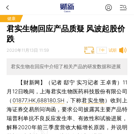
健康
君实生物回应产品质疑 风波起股价
跌
2020年11月13日 11:59
试听
T中
君实生物在回应中介绍了相关产品的研发数据和进展
【财新网】（记者 邸宁 实习记者 王卓青）
11
月12日晚间，上海君实生物医药科技股份有限公司
（
01877.HK
,
688180.SH
，下称
君实生物
）收到上
海证券交易所问询函，要求公司披露其主要产品特
瑞普利单抗不良反应发生率、有效性和试验进展，
解释2020年前三季度营收大幅增长原因，并说明