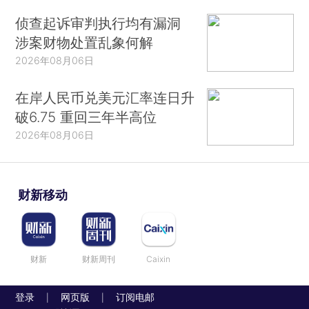
侦查起诉审判执行均有漏洞
涉案财物处置乱象何解
2026年08月06日
在岸人民币兑美元汇率连日升
破6.75 重回三年半高位
2026年08月06日
财新移动
财新
财新周刊
Caixin
登录
网页版
订阅电邮
|
|