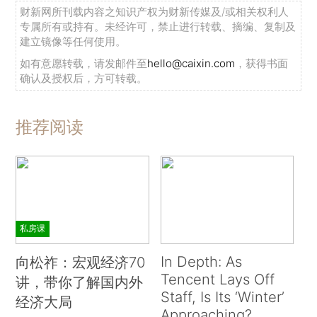
财新网所刊载内容之知识产权为财新传媒及/或相关权利人
专属所有或持有。未经许可，禁止进行转载、摘编、复制及
建立镜像等任何使用。
如有意愿转载，请发邮件至
hello@caixin.com
，获得书面
确认及授权后，方可转载。
推荐阅读
私房课
In Depth: As
向松祚：宏观经济70
Tencent Lays Off
讲，带你了解国内外
Staff, Is Its ‘Winter’
经济大局
Approaching?