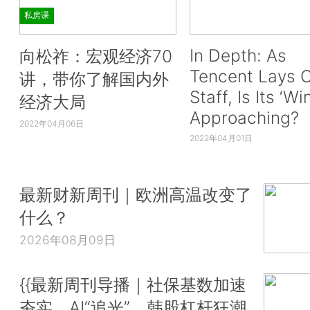
私房课
In Depth: As
向松祚：宏观经济70
Tencent Lays O
讲，带你了解国内外
Staff, Is Its ‘Wi
经济大局
Approaching?
2022年04月06日
2022年04月01日
最新财新周刊｜欧洲高温改变了
什么？
2026年08月09日
{{最新周刊导播｜社保基数加速
夯实、AI“追光”、韩股杠杆狂潮