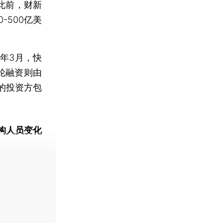
此前，财新
-500亿美
年3月，快
轮融资则由
的投资方包
构人员变化