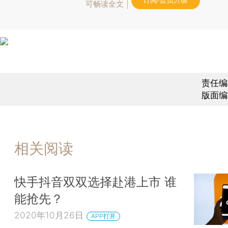
订阅/会员升级
可畅读全文
责任编
版面编
相关阅读
快手抖音双双选择赴港上市 谁
能抢先？
2020年10月26日
APP打开