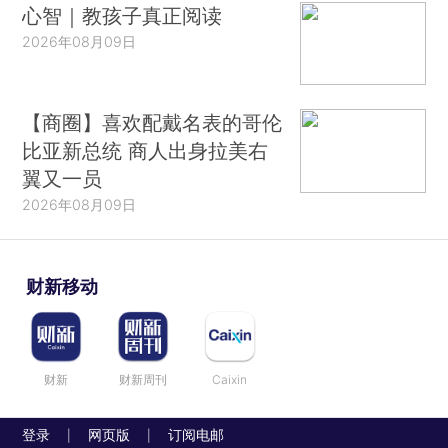
心智｜教孩子真正阅读
2026年08月09日
【商圈】喜欢配戴名表的哥伦
比亚新总统 商人出身拉美右
翼又一员
2026年08月09日
财新移动
财新
财新周刊
Caixin
登录
网页版
订阅电邮
|
|