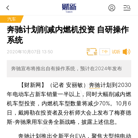
汽车
奔驰计划削减内燃机投资 自研操作
系统
2020年10月07日 13:50
试听
T中
奔驰宣布将推出自有操作系统，预计在2024年发布
【财新网】（记者 安丽敏）
奔驰
计划到2030
年电动车占新车销量一半以上，同时大幅削减内燃
机车型投资，内燃机车型数量将减少70%。10月6
日，戴姆勒在投资者及分析师大会上发布了梅赛德
斯-奔驰乘用车业务全新战略，披露上述信息。
奔驰计划推出全新平台EVA，聚焦大型纯电动