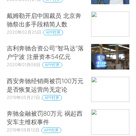
戴姆勒开启中国裁员 北京奔
驰祭出多手段精简人数
2020年02月25日
APP打开
吉利奔驰合资公司“智马达”落
户宁波 注册资本54亿元
2020年01月08日
APP打开
西安奔驰经销商被罚100万元
是否恢复运营尚无定论
2019年05月27日
APP打开
奔驰金融被罚80万元 祸起西
安车主维权事件
2019年09月12日
APP打开