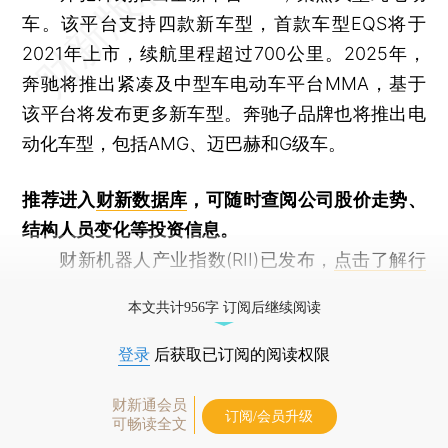
车。该平台支持四款新车型，首款车型EQS将于
2021年上市，续航里程超过700公里。2025年，
奔驰将推出紧凑及中型车电动车平台MMA，基于
该平台将发布更多新车型。奔驰子品牌也将推出电
动化车型，包括AMG、迈巴赫和G级车。
推荐进入
财新数据库
，可随时查阅公司股价走势、
结构人员变化等投资信息。
财新机器人产业指数(RII)已发布，
点击了解行
业动态
本文共计956字 订阅后继续阅读
登录
后获取已订阅的阅读权限
财新通会员
订阅/会员升级
可畅读全文