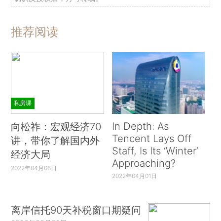
推荐阅读
私房课
In Depth: As
向松祚：宏观经济70
Tencent Lays Off
讲，带你了解国内外
Staff, Is Its ‘Winter’
经济大局
Approaching?
2022年04月06日
2022年04月01日
离岸信托90天补税窗口期疑问