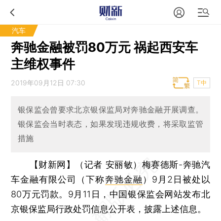
汽车
奔驰金融被罚80万元 祸起西安车
主维权事件
2019年09月12日 07:30
T中
银保监会曾要求北京银保监局对奔驰金融开展调查。
银保监会当时表态，如果发现违规收费，将采取监管
措施
【财新网】（记者 安丽敏）
梅赛德斯-奔驰汽
车金融有限公司（下称
奔驰金融
）9月2日被处以
80万元罚款。9月11日，中国银保监会网站发布北
京银保监局行政处罚信息公开表，披露上述信息。