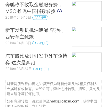
奔驰称不收取金融服务费；
MSCI推迟中国指数转换
2019年04月15日
APP打开
新车发动机机油泄漏 奔驰向
西安车主致歉
2019年04月13日
APP打开
汽车股比放开引发中外车企博
弈 这次是奔驰
2019年03月24日
APP打开
财新网所刊载内容之知识产权为财新传媒及/或相关权利人
专属所有或持有。未经许可，禁止进行转载、摘编、复制及
建立镜像等任何使用。
如有意愿转载，请发邮件至
hello@caixin.com
，获得书面
确认及授权后，方可转载。