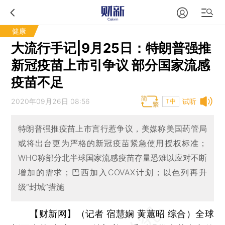
健康
大流行手记|9月25日：特朗普强推
新冠疫苗上市引争议 部分国家流感
疫苗不足
2020年09月26日 08:56
试听
T中
特朗普强推疫苗上市言行惹争议，美媒称美国药管局
或将出台更为严格的新冠疫苗紧急使用授权标准；
WHO称部分北半球国家流感疫苗存量恐难以应对不断
增加的需求；巴西加入COVAX计划；以色列再升
级“封城”措施
【财新网】（记者 宿慧娴 黄蕙昭 综合）
全球