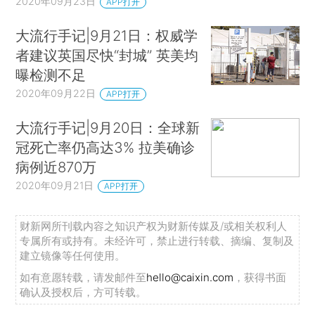
2020年09月23日
APP打开
大流行手记|9月21日：权威学
者建议英国尽快“封城” 英美均
曝检测不足
2020年09月22日
APP打开
大流行手记|9月20日：全球新
冠死亡率仍高达3% 拉美确诊
病例近870万
2020年09月21日
APP打开
财新网所刊载内容之知识产权为财新传媒及/或相关权利人
专属所有或持有。未经许可，禁止进行转载、摘编、复制及
建立镜像等任何使用。
如有意愿转载，请发邮件至
hello@caixin.com
，获得书面
确认及授权后，方可转载。