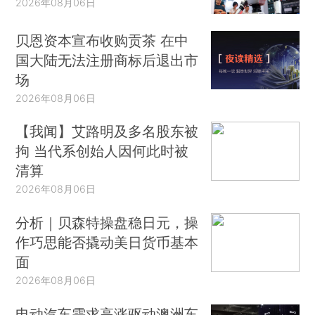
2026年08月06日
贝恩资本宣布收购贡茶 在中
国大陆无法注册商标后退出市
场
2026年08月06日
【我闻】艾路明及多名股东被
拘 当代系创始人因何此时被
清算
2026年08月06日
分析｜贝森特操盘稳日元，操
作巧思能否撬动美日货币基本
面
2026年08月06日
电动汽车需求高涨驱动澳洲车