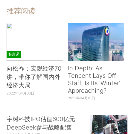
推荐阅读
私房课
In Depth: As
向松祚：宏观经济70
Tencent Lays Off
讲，带你了解国内外
Staff, Is Its ‘Winter’
经济大局
Approaching?
2022年04月06日
2022年04月01日
宇树科技IPO估值600亿元
DeepSeek参与战略配售