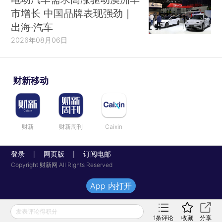
市增长 中国品牌表现强劲｜
出海·汽车
2026年08月06日
财新移动
财新
财新周刊
Caixin
登录
网页版
订阅电邮
|
|
Copyright 财新网 All Rights Reserved
App 内打开
发表评论得积分
1
条评论
收藏
分享