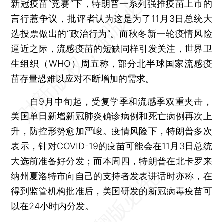
新冠疫苗“竞赛”下，特朗普一系列强推疫苗上市的
言行惹争议，批评者认为这是为了11月3日总统大
选投票做出的“政治行为”。而秋冬新一轮疫情风险
逼近之际，流感疫苗的短缺同样引发关注，世界卫
生组织（WHO）周五称，部分北半球国家流感疫
苗存量恐难以应对不断增加的需求。
自9月中旬起，受复学季和流感季双重夹击，
美国单日新增新冠肺炎确诊病例和死亡病例再次上
升，防控形势愈加严峻。疫情风险下，特朗普多次
表示，针对COVID-19的疫苗可能会在11月3日总统
大选前准备好分发；而本周四，特朗普在北卡罗来
纳州夏洛特市向自己的支持者发表讲话时亦称，在
得到监管机构批准后，美国研发的新冠病毒疫苗可
以在24小时内分发。