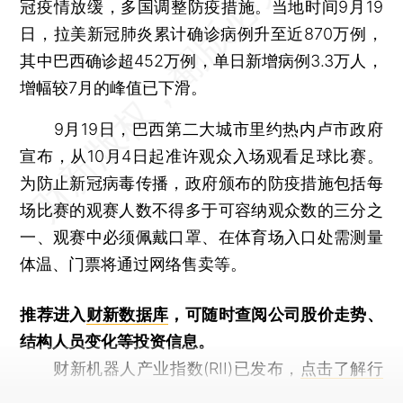
冠疫情放缓，多国调整防疫措施。当地时间9月19
日，拉美新冠肺炎累计确诊病例升至近870万例，
其中巴西确诊超452万例，单日新增病例3.3万人，
增幅较7月的峰值已下滑。
9月19日，巴西第二大城市里约热内卢市政府
宣布，从10月4日起准许观众入场观看足球比赛。
为防止新冠病毒传播，政府颁布的防疫措施包括每
场比赛的观赛人数不得多于可容纳观众数的三分之
一、观赛中必须佩戴口罩、在体育场入口处需测量
体温、门票将通过网络售卖等。
推荐进入
财新数据库
，可随时查阅公司股价走势、
结构人员变化等投资信息。
财新机器人产业指数(RII)已发布，
点击了解行
业动态