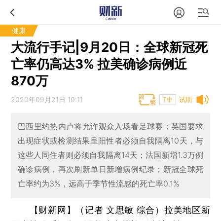
健康
大流行手记|9月20日：全球新冠死
亡率仍高达3% 拉美确诊病例近
870万
2020年09月21日 10:11
试听
T中
巴西里约热内卢将允许观众入场看足球赛；英国要求
出现症状或检测结果呈阳性者必须自我隔离10天，与
这些人同住者则必须自我隔离14天；法国新增1.3万例
确诊病例，再次刷新单日新增病例纪录；新冠全球死
亡率约为3%，远高于季节性流感的死亡率0.1%
【财新网】（记者 文思敏 综合）
拉美地区新