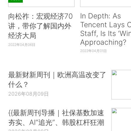
In Depth: As
向松祚：宏观经济70
Tencent Lays O
讲，带你了解国内外
Staff, Is Its ‘Wi
经济大局
Approaching?
2022年04月06日
2022年04月01日
最新财新周刊｜欧洲高温改变了
什么？
2026年08月09日
{{最新周刊导播｜社保基数加速
夯实、AI“追光”、韩股杠杆狂潮