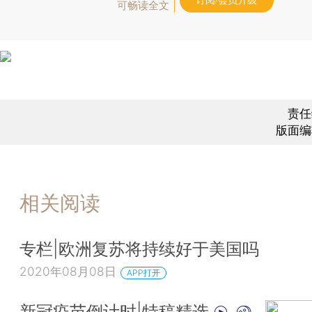
订阅/会员升级
可畅读全文
责任
版面编
相关阅读
专栏|欧洲复苏将持续好于美国吗
2020年08月08日
APP打开
新冠疫苗倒计时|特稿精选