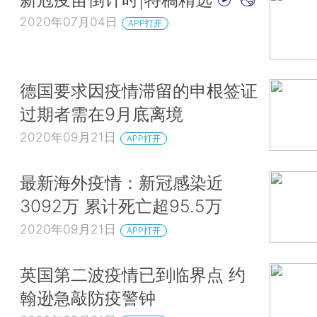
2020年07月04日
APP打开
德国要求因疫情滞留的申根签证
过期者需在9月底离境
2020年09月21日
APP打开
最新海外疫情：新冠感染近
3092万 累计死亡超95.5万
2020年09月21日
APP打开
英国第二波疫情已到临界点 约
翰逊急敲防疫警钟