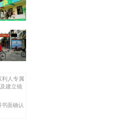
权利人专属
及建立镜
得书面确认