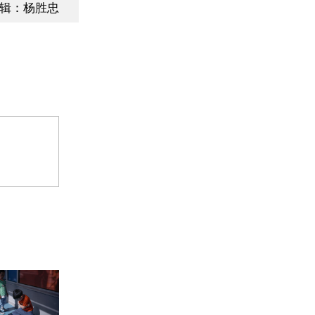
辑：杨胜忠