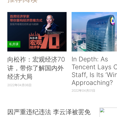
私房课
In Depth: As
向松祚：宏观经济70
Tencent Lays O
讲，带你了解国内外
Staff, Is Its ‘Wi
经济大局
Approaching?
2022年04月06日
2022年04月01日
因严重违纪违法 李云泽被罢免