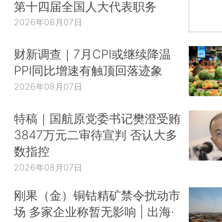
第十四届全国人大代表职务
2026年08月07日
财新调查｜7月CPI或继续降温
PPI同比增速有触顶回落迹象
2026年08月07日
特稿｜国航原党委书记樊澄受贿
3847万元二审待宣判 否认大多
数指控
2026年08月07日
刚果（金）铜钴精矿禁令扰动市
场 多家企业称暂无影响 | 出海·