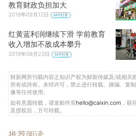
教育财政负担加大
2019年09月12日
APP打开
红黄蓝利润继续下滑 学前教育
收入增加不敌成本攀升
2019年08月23日
APP打开
财新网所刊载内容之知识产权为财新传媒及/或相关
所有或持有。未经许可，禁止进行转载、摘编、复制
像等任何使用。
如有意愿转载，请发邮件至
hello@caixin.com
，获
及授权后，方可转载。
推荐阅读