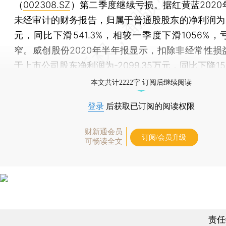
（
002308.SZ
）第二季度继续亏损。据红黄蓝2020
未经审计的财务报告，归属于普通股股东的净利润为-1
元，同比下滑541.3%，相较一季度下滑1056%
窄。威创股份2020年半年报显示，扣除非经常性损
于上市公司股东净利润为-2099.35万元，同比下降156
本文共计2222字 订阅后继续阅读
登录
后获取已订阅的阅读权限
财新通会员
订阅/会员升级
可畅读全文
责任