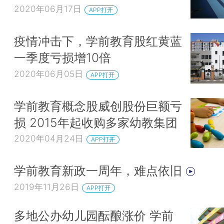
2020年06月17日
APP打开
疫情冲击下，学前教育股红黄蓝
一季度亏损增10倍
2020年06月05日
APP打开
学前教育概念股威创股份巨额亏
损 2015年起收购多家幼教集团
2020年04月24日
APP打开
学前教育新政一周年，难点依旧
2019年11月26日
APP打开
多地公办幼儿园酝酿涨价 学前