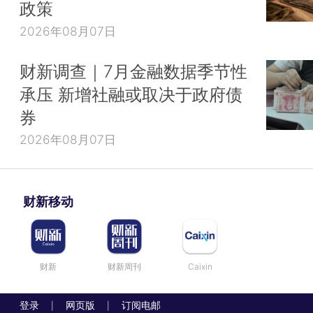
政策
2026年08月07日
财新调查｜7月金融数据季节性
承压 新增社融或取决于政府债
券
2026年08月07日
财新移动
财新
财新周刊
Caixin
登录
网页版
订阅电邮
|
|