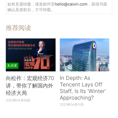
如有意愿转载，请发邮件至
hello@caixin.com
，获得书面
确认及授权后，方可转载。
推荐阅读
私房课
In Depth: As
向松祚：宏观经济70
Tencent Lays Off
讲，带你了解国内外
Staff, Is Its ‘Winter’
经济大局
Approaching?
2022年04月06日
2022年04月01日