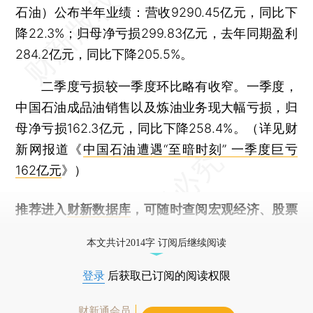
石油）公布半年业绩：营收9290.45亿元，同比下
降22.3%；归母净亏损299.83亿元，去年同期盈利
284.2亿元，同比下降205.5%。
二季度亏损较一季度环比略有收窄。一季度，
中国石油成品油销售以及炼油业务现大幅亏损，归
母净亏损162.3亿元，同比下降258.4%。（详见财
新网报道《
中国石油遭遇“至暗时刻” 一季度巨亏
162亿元
》）
推荐进入
财新数据库
，可随时查阅宏观经济、股票
债券、公司人物，财经数据尽在掌握。
本文共计2014字 订阅后继续阅读
登录
后获取已订阅的阅读权限
财新通会员