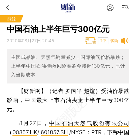
能源
中国石油上半年巨亏300亿元
2020年08月27日 20:45
试听
T中
主因成品油、天然气销量减少，国际油气价格暴跌；
上半年中国石油待缴风险准备金接近130亿元，已计
入当期成本
【财新网】（记者 罗国平 赵煊）
受油价暴跌
影响，中国最大上市石油央企上半年巨亏300亿
元。
8月27日，
中国石油天然气股份有限公司
（
00857.HK
/
601857.SH
/NYSE：PTR，下称中国