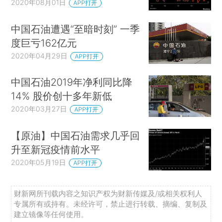
2020年08月01日
APP打开
中国石油遭遇“至暗时刻” 一季
度巨亏162亿元
2020年04月29日
APP打开
中国石油2019年净利同比降
14% 股价创十多年新低
2020年03月27日
APP打开
【原油】中国石油需求几乎回
升至新冠疫情前水平
2020年05月19日
APP打开
财新网所刊载内容之知识产权为财新传媒及/或相关权利人
专属所有或持有。未经许可，禁止进行转载、摘编、复制及
建立镜像等任何使用。