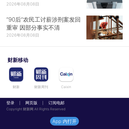
2026年08月08日
“90后”农民工讨薪涉刑案发回
重审 因部分事实不清
2026年08月08日
财新移动
财新
财新周刊
Caixin
登录
网页版
订阅电邮
|
|
Copyright 财新网 All Rights Reserved
App 内打开