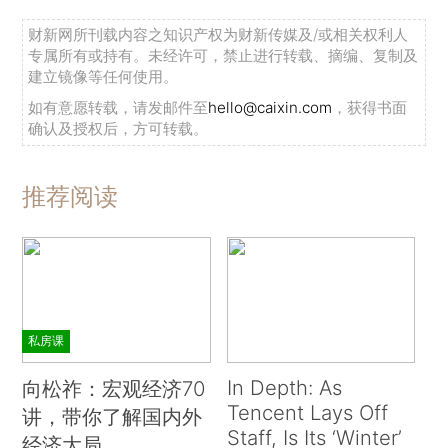
财新网所刊载内容之知识产权为财新传媒及/或相关权利人
专属所有或持有。未经许可，禁止进行转载、摘编、复制及
建立镜像等任何使用。
如有意愿转载，请发邮件至
hello@caixin.com
，获得书面
确认及授权后，方可转载。
推荐阅读
私房课
In Depth: As
向松祚：宏观经济70
Tencent Lays Off
讲，带你了解国内外
Staff, Is Its ‘Winter’
经济大局