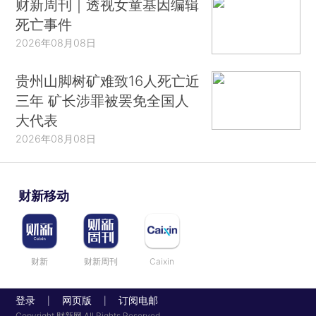
财新周刊｜透视女童基因编辑
死亡事件
2026年08月08日
贵州山脚树矿难致16人死亡近
三年 矿长涉罪被罢免全国人
大代表
2026年08月08日
财新移动
财新
财新周刊
Caixin
登录
网页版
订阅电邮
|
|
Copyright 财新网 All Rights Reserved