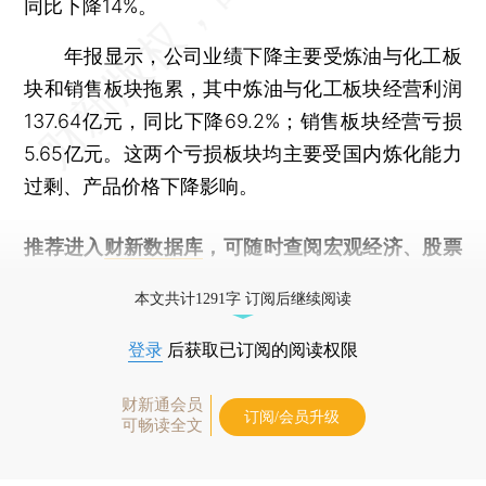
同比下降14%。
年报显示，公司业绩下降主要受炼油与化工板
块和销售板块拖累，其中炼油与化工板块经营利润
137.64亿元，同比下降69.2%；销售板块经营亏损
5.65亿元。这两个亏损板块均主要受国内炼化能力
过剩、产品价格下降影响。
推荐进入
财新数据库
，可随时查阅宏观经济、股票
债券、公司人物，财经数据尽在掌握。
本文共计1291字 订阅后继续阅读
登录
后获取已订阅的阅读权限
财新通会员
订阅/会员升级
可畅读全文