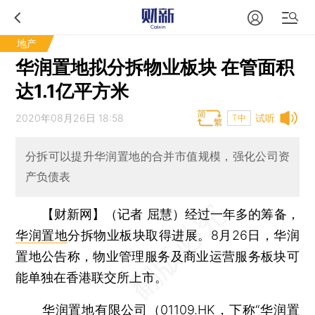
地产
华润置地拟分拆物业板块 在管面积
达1.1亿平方米
2020年08月26日 18:58
试听
T中
分拆可以提升华润置地的合并市值规模，强化公司资
产负债表
【财新网】（记者 屈慧）
经过一年多的筹备，
华润置地
分拆物业板块取得进展。8月26日，华润
置地公告称，物业管理服务及商业运营服务板块可
能单独在香港联交所上市。
华润置地有限公司（
01109.HK
，下称“华润置