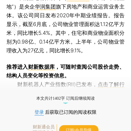
地”）是央企
华润集团
旗下房地产和商业运营业务主
体。该公司同日发布2020年中期业绩报告。报告
显示，截至6月底，公司物业管理面积达1.12亿平方
米，同比增长5.4%。其中，住宅和商业物业面积分
别为0.98亿、0.14亿平方米。上半年，公司物业管
理收入为27亿元，同比增长9.1%。
推荐进入
财新数据库
，可随时查阅公司股价走势、
结构人员变化等投资信息。
财新机器人产业指数(RII)已发布，
点击了解行
业动态
本文共计1402字 订阅后继续阅读
登录
后获取已订阅的阅读权限
财新通会员
订阅/会员升级