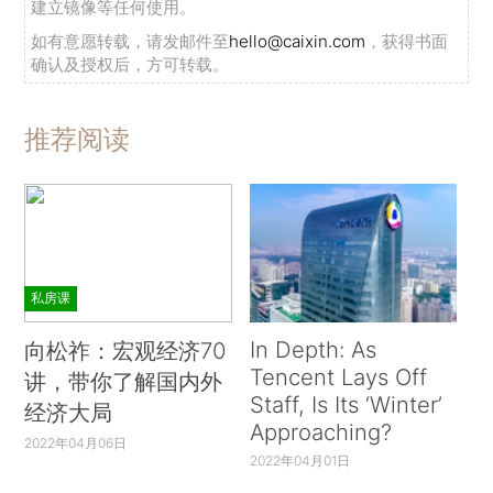
建立镜像等任何使用。
如有意愿转载，请发邮件至
hello@caixin.com
，获得书面
确认及授权后，方可转载。
推荐阅读
私房课
In Depth: As
向松祚：宏观经济70
Tencent Lays Off
讲，带你了解国内外
Staff, Is Its ‘Winter’
经济大局
Approaching?
2022年04月06日
2022年04月01日