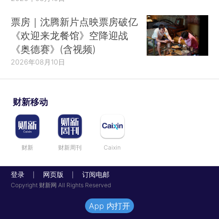
票房｜沈腾新片点映票房破亿
《欢迎来龙餐馆》空降迎战
《奥德赛》(含视频)
2026年08月10日
财新移动
财新
财新周刊
Caixin
登录
网页版
订阅电邮
|
|
Copyright 财新网 All Rights Reserved
App 内打开