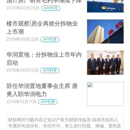
预计房产销售毛利率继续下降
2020年03月26日
APP打开
楼市观察|房企再掀分拆物业
上市潮
2019年09月22日
APP打开
华润置地：分拆物业上市年内
启动
2019年08月20日
APP打开
辞任华润置地董事会主席 唐
勇入职华润电力
2019年12月17日
APP打开
财新网所刊载内容之知识产权为财新传媒及/或相关权利人
专属所有或持有。未经许可，禁止进行转载、摘编、复制及