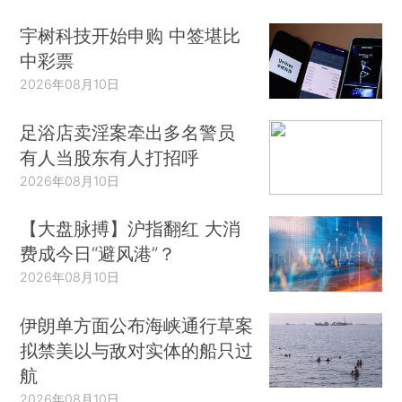
宇树科技开始申购 中签堪比
中彩票
2026年08月10日
足浴店卖淫案牵出多名警员
有人当股东有人打招呼
2026年08月10日
【大盘脉搏】沪指翻红 大消
费成今日“避风港”？
2026年08月10日
伊朗单方面公布海峡通行草案
拟禁美以与敌对实体的船只过
航
2026年08月10日