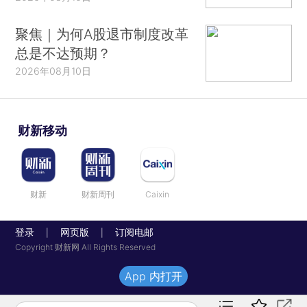
聚焦｜为何A股退市制度改革
总是不达预期？
2026年08月10日
财新移动
财新
财新周刊
Caixin
登录
网页版
订阅电邮
|
|
Copyright 财新网 All Rights Reserved
App 内打开