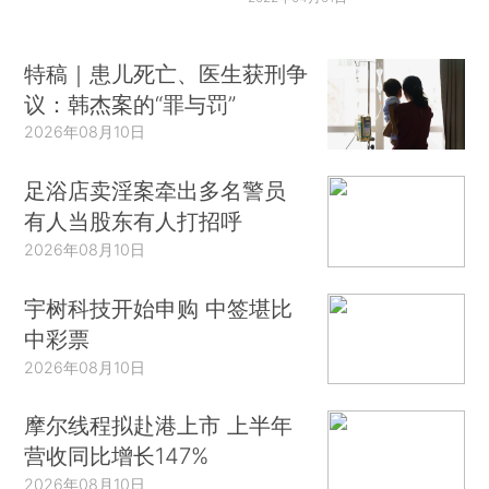
特稿｜患儿死亡、医生获刑争
议：韩杰案的“罪与罚”
2026年08月10日
足浴店卖淫案牵出多名警员
有人当股东有人打招呼
2026年08月10日
宇树科技开始申购 中签堪比
中彩票
2026年08月10日
摩尔线程拟赴港上市 上半年
营收同比增长147%
2026年08月10日