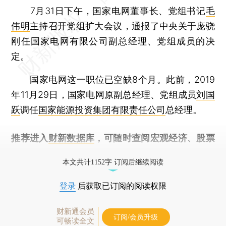
7月31日下午，国家电网董事长、党组书记
毛
伟明
主持召开党组扩大会议，通报了中央关于庞骁
刚任国家电网有限公司副总经理、党组成员的决
定。
国家电网这一职位已空缺8个月。此前，2019
年11月29日，国家电网原副总经理、党组成员
刘国
跃
调任
国家能源投资集团有限责任公司
总经理。
推荐进入
财新数据库
，可随时查阅宏观经济、股票
债券、公司人物，财经数据尽在掌握。
本文共计1152字 订阅后继续阅读
登录
后获取已订阅的阅读权限
财新通会员
订阅/会员升级
可畅读全文