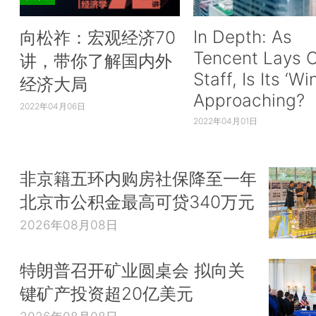
In Depth: As
向松祚：宏观经济70
Tencent Lays O
讲，带你了解国内外
Staff, Is Its ‘Wi
经济大局
Approaching?
2022年04月06日
2022年04月01日
非京籍五环内购房社保降至一年
北京市公积金最高可贷340万元
2026年08月08日
特朗普召开矿业圆桌会 拟向关
键矿产投资超20亿美元