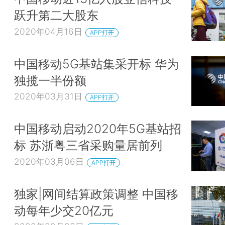
跃升第二大股东
2020年04月16日
APP打开
中国移动5G基站集采开标 华为
独揽一半份额
2020年03月31日
APP打开
中国移动启动2020年5G基站招
标 苏浙粤三省采购量居前列
2020年03月06日
APP打开
独家|网间结算政策调整 中国移
动每年少交20亿元