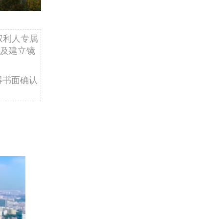
权利人专属
及建立镜
得书面确认