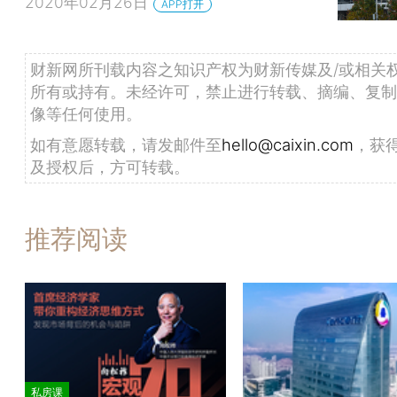
2020年02月26日
APP打开
财新网所刊载内容之知识产权为财新传媒及/或相关
所有或持有。未经许可，禁止进行转载、摘编、复制
像等任何使用。
如有意愿转载，请发邮件至
hello@caixin.com
，获
及授权后，方可转载。
推荐阅读
私房课