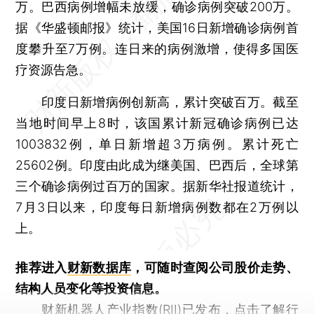
万。巴西病例增幅未放缓，确诊病例突破200万。
据《华盛顿邮报》统计，美国16日新增确诊病例首
度攀升至7万例。连日来的病例激增，使得多国医
疗资源告急。
印度日新增病例创新高，累计突破百万。截至
当地时间早上8时，该国累计新冠确诊病例已达
1003832例，单日新增超3万病例。累计死亡
25602例。印度由此成为继美国、巴西后，全球第
三个确诊病例过百万的国家。据新华社报道统计，
7月3日以来，印度每日新增病例数都在2万例以
上。
推荐进入
财新数据库
，可随时查阅公司股价走势、
结构人员变化等投资信息。
财新机器人产业指数(RII)已发布，
点击了解行