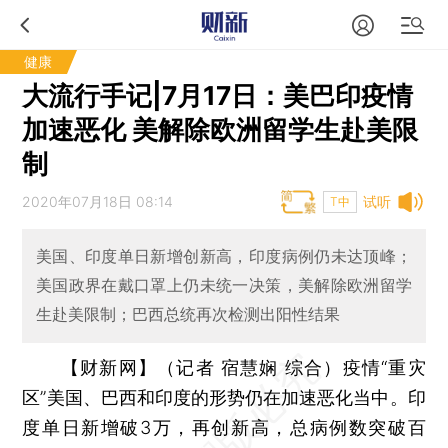
健康
大流行手记|7月17日：美巴印疫情
加速恶化 美解除欧洲留学生赴美限
制
2020年07月18日 08:14
试听
T中
美国、印度单日新增创新高，印度病例仍未达顶峰；
美国政界在戴口罩上仍未统一决策，美解除欧洲留学
生赴美限制；巴西总统再次检测出阳性结果
【财新网】（记者 宿慧娴 综合）
疫情“重灾
区”美国、巴西和印度的形势仍在加速恶化当中。印
度单日新增破3万，再创新高，总病例数突破百