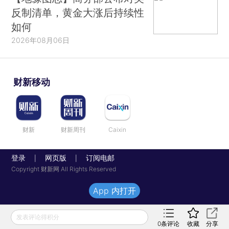
反制清单，黄金大涨后持续性
如何
2026年08月06日
财新移动
财新
财新周刊
Caixin
登录
网页版
订阅电邮
|
|
Copyright 财新网 All Rights Reserved
App 内打开
发表评论得积分
0
条评论
收藏
分享