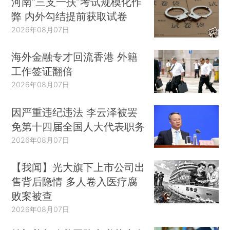
河南“三支一扶”考试规模化作
弊 内外勾结提前获取试卷
2026年08月07日
海外金融专才回流香港 外籍
工作签证翻倍
2026年08月07日
因严重违纪违法 李云泽被罢
免第十四届全国人大代表职务
2026年08月07日
【我闻】光大旗下上市公司出
售背后隐情 多人卷入医疗腐
败案被查
2026年08月07日