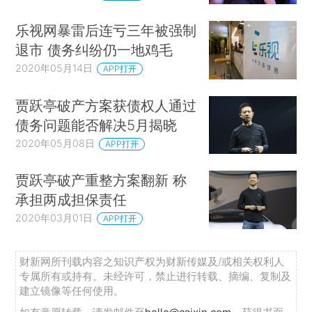
乐视网暴雷后连亏三年被强制
退市 债务纠纷仍一地鸡毛
2020年05月14日
APP打开
贾跃亭破产方案获债权人通过
债务问题能否解决5月揭晓
2020年05月08日
APP打开
贾跃亭破产重整方案翻新 称
承担两成担保责任
2020年03月01日
APP打开
财新网所刊载内容之知识产权为财新传媒及/或相关权利人
专属所有或持有。未经许可，禁止进行转载、摘编、复制及
建立镜像等任何使用。