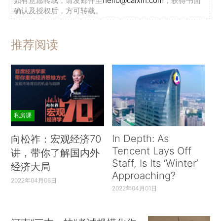
如有意愿转载，请发邮件至
hello@caixin.com
，获得书面
确认及授权后，方可转载。
推荐阅读
私房课
In Depth: As
向松祚：宏观经济70
Tencent Lays Off
讲，带你了解国内外
Staff, Is Its ‘Winter’
经济大局
Approaching?
2022年04月06日
2022年04月01日