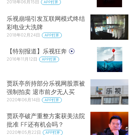
2018年06月15日
APP打开
乐视崩塌引发互联网模式终结
彩电业大洗牌
2018年02月24日
APP打开
【特别报道】乐视狂奔
2016年11月12日
APP打开
贾跃亭所持部分乐视网股票被
强制拍卖 退市前夕无人买
2020年06月14日
APP打开
贾跃亭破产重整方案获美法院
批准 FF还有机会吗？
2020年05月22日
APP打开