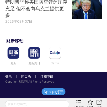
特朗普坚称美国防空弹药库存
充足 但不会向乌克兰提供更
多
2026年08月07日
财新移动
财新
财新周刊
Caixin
登录
网页版
订阅电邮
|
|
Copyright 财新网 All Rights Reserved
App 内打开
发表评论得积分