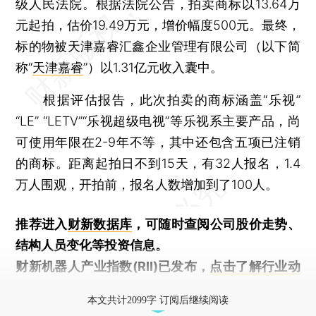
级人民法院。根据法院公告，拍卖商标以13.64万
元起拍，估价19.49万元，增价幅度500元。最终，
标的物被天津嘉睿汇鑫企业管理有限公司（以下简
称“
天津嘉睿
”）以1.31亿元收入囊中。
根据评估报告，此次拍卖的商标涵盖“乐视”
“LE” “LETV”“乐视超级电视”等乐视系主要产品，尚
可使用年限在2-9年不等，其中还包含五项已注销
的商标。距离起拍日不到15天，有32人报名，1.4
万人围观，开拍前，报名人数增加到了100人。
推荐进入
财新数据库
，可随时查阅公司股价走势、
结构人员变化等投资信息。
财新机器人产业指数(RII)已发布，
点击了解行业动
态
本文共计2099字 订阅后继续阅读