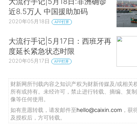
大流行手记|5月18日:非洲确诊
近8.5万人 中国援助加码
2020年05月18日
APP打开
大流行手记|5月17日：西班牙再
度延长紧急状态时限
2020年05月17日
APP打开
财新网所刊载内容之知识产权为财新传媒及/或相关
所有或持有。未经许可，禁止进行转载、摘编、复制
像等任何使用。
如有意愿转载，请发邮件至
hello@caixin.com
，获
及授权后，方可转载。