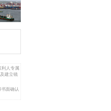
权利人专属
及建立镜
得书面确认