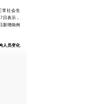
正常社会生
7日表示，
日新增病例
构人员变化
动态