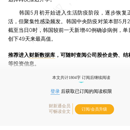
韩国5月初开始进入生活防疫阶段，逐步恢复
活，但聚集性感染频发。韩国中央防疫对策本部5月2
截至当日0时，韩国较前一天新增40例确诊病例，单
创下49天来最高值。
推荐进入
财新数据库
，可随时查阅公司股价走势、结
等投资信息。
财新机器人产业指数(RII)已发布，
点击了解行业
本文共计1804字 订阅后继续阅读
登录
后获取已订阅的阅读权限
财新通会员
订阅/会员升级
可畅读全文