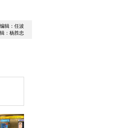
编辑：任波
辑：杨胜忠