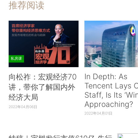
推荐阅读
私房课
In Depth: As
向松祚：宏观经济70
Tencent Lays O
讲，带你了解国内外
Staff, Is Its ‘Wi
经济大局
Approaching?
2022年04月06日
2022年04月01日