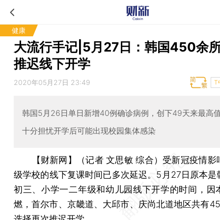
健康
大流行手记|5月27日：韩国450余
推迟线下开学
2020年05月27日 23:49
T
韩国5月26日单日新增40例确诊病例，创下49天来最高
十分担忧开学后可能出现校园集体感染
【财新网】（记者 文思敏 综合）
受新冠疫情影
级学校的线下复课时间已多次延迟。5月27日原本是
初三、小学一二年级和幼儿园线下开学的时间，因
燃，首尔市、京畿道、大邱市、庆尚北道地区共有45
选择再次推迟开学。