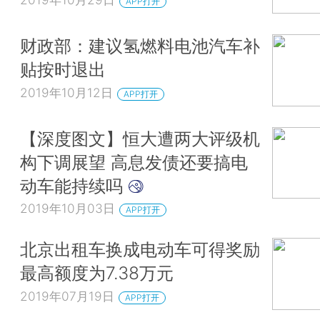
APP打开
财政部：建议氢燃料电池汽车补
贴按时退出
2019年10月12日
APP打开
【深度图文】恒大遭两大评级机
构下调展望 高息发债还要搞电
动车能持续吗
2019年10月03日
APP打开
北京出租车换成电动车可得奖励
最高额度为7.38万元
2019年07月19日
APP打开