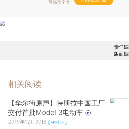
订阅/会员升级
可畅读全文
责任编
版面编
相关阅读
【华尔街原声】特斯拉中国工厂
交付首批Model 3电动车
2019年12月30日
APP打开