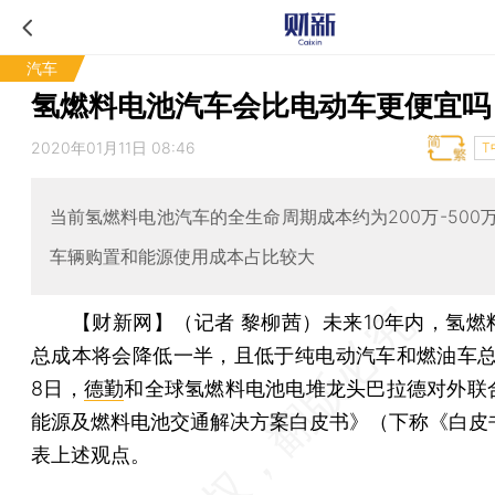
汽车
氢燃料电池汽车会比电动车更便宜吗
2020年01月11日 08:46
T
当前氢燃料电池汽车的全生命周期成本约为200万-500
车辆购置和能源使用成本占比较大
【财新网】（记者 黎柳茜）
未来10年内，氢燃
总成本将会降低一半，且低于纯电动汽车和燃油车总
8日，
德勤
和全球氢燃料电池电堆龙头巴拉德对外联
能源及燃料电池交通解决方案白皮书》（下称《白皮
表上述观点。