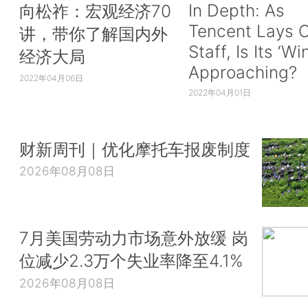
In Depth: As
向松祚：宏观经济70
Tencent Lays O
讲，带你了解国内外
Staff, Is Its ‘Wi
经济大局
Approaching?
2022年04月06日
2022年04月01日
财新周刊｜优化摩托车报废制度
2026年08月08日
7月美国劳动力市场意外放缓 岗
位减少2.3万个失业率降至4.1%
2026年08月08日