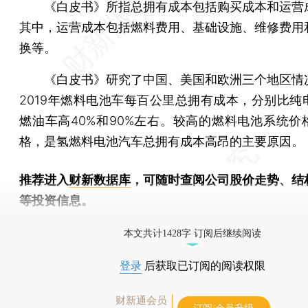
《白皮书》所指总拥有成本包括购买成本和运营
其中，运营成本包括燃料费用、基础设施、维修费用
换等。
《白皮书》研究了中国、美国和欧洲三个地区情
2019年燃料电池车每百公里总拥有成本，分别比纯
燃油车高40%和90%左右。较高的燃料电池系统价
格，是氢燃料电池汽车总拥有成本高昂的主要原因。
推荐进入
财新数据库
，可随时查阅公司股价走势、结
等投资信息。
财新机器人产业指数(RII)已发布，
点击了解行业
本文共计1428字 订阅后继续阅读
登录
后获取已订阅的阅读权限
财新通会员