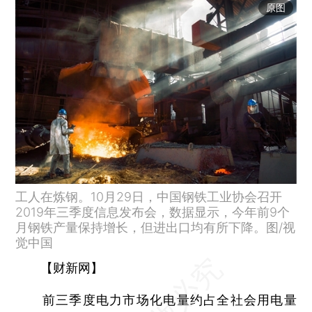
原图
工人在炼钢。10月29日，中国钢铁工业协会召开
2019年三季度信息发布会，数据显示，今年前9个
月钢铁产量保持增长，但进出口均有所下降。图/视
觉中国
【财新网】
前三季度电力市场化电量约占全社会用电量