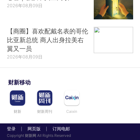
2026年08月09日
【商圈】喜欢配戴名表的哥伦
比亚新总统 商人出身拉美右
翼又一员
2026年08月09日
财新移动
财新
财新周刊
Caixin
登录
网页版
订阅电邮
|
|
Copyright 财新网 All Rights Reserved