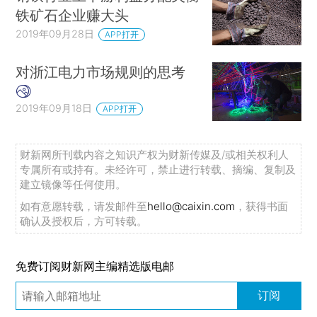
铁矿石企业赚大头
2019年09月28日
APP打开
对浙江电力市场规则的思考
2019年09月18日
APP打开
财新网所刊载内容之知识产权为财新传媒及/或相关权利人
专属所有或持有。未经许可，禁止进行转载、摘编、复制及
建立镜像等任何使用。
如有意愿转载，请发邮件至
hello@caixin.com
，获得书面
确认及授权后，方可转载。
免费订阅财新网主编精选版电邮
订阅