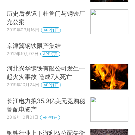
历史后视镜｜杜鲁门与钢铁厂
充公案
2019年03月16日
APP打开
京津冀钢铁限产集结
2017年10月07日
APP打开
河北兴华钢铁有限公司发生一
起火灾事故 造成7人死亡
2019年10月24日
APP打开
长江电力拟35.9亿美元竞购秘
鲁配电资产
2019年10月01日
APP打开
钢铁行业上下游利益分配失衡