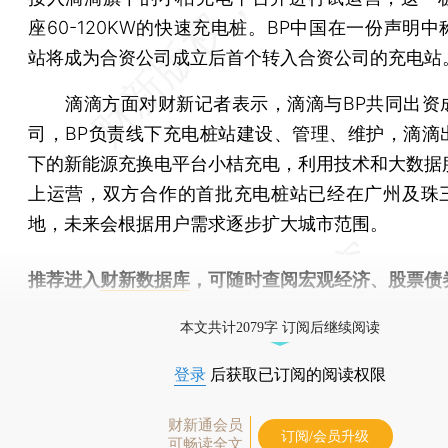
座60-120KW的快速充电桩。BP中国在一份声明
站将成为合资公司成立后首个转入合资公司的充电站
滴滴方面对财新记者表示，滴滴与BP共同出资
司，BP负责线下充电桩站建设、管理、维护，滴滴
下的新能源充换电平台小桔充电，利用技术和大数据
上运营，双方合作的首批充电桩站已经在广州及珠
地，未来会根据用户需求逐步扩大城市范围。
推荐进入
财新数据库
，可随时查阅宏观经济、股票债
物，财经数据尽在掌握。
本文共计2079字 订阅后继续阅读
登录
后获取已订阅的阅读权限
财新通会员
订阅/会员升级
可畅读全文