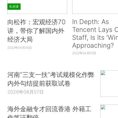
私房课
In Depth: As
向松祚：宏观经济70
Tencent Lays O
讲，带你了解国内外
Staff, Is Its ‘Wi
经济大局
Approaching?
2022年04月06日
2022年04月01日
河南“三支一扶”考试规模化作弊
内外勾结提前获取试卷
2026年08月07日
海外金融专才回流香港 外籍工
作签证翻倍