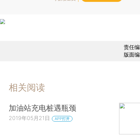
责任编
版面编
相关阅读
加油站充电桩遇瓶颈
2019年05月21日
APP打开