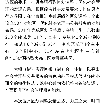
适应的要求，推进乡镇行政区划调整，优化社会管
理的宏观布局。根据经济社会发展要求，打破原有
行政界限，在全市推进乡镇层级的区划调整，全市
设立38个功能区，优化社会管理与公共服务的功能
布局。2011年完成区划调整后，乡镇（街）总数由
290个缩减为131个，其中，乡从142个减少到6
个，镇从118个减少到65个，初步形成了1个主中
心、6个副中心、50个左右功能区和中心镇
的“1650”网络型大都市区发展新格局。
大镇（街）实行区镇（街）合一体制，以突出
社会管理与公共服务的特色功能区模式代替传统小
而全的镇街模式，以中心镇为依托整合各类资源，
全面提升了社会管理服务能力。
本次温州区划调整总量之多、力度之大、时间