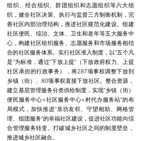
组织、经合组织、群团组织和志愿组织等六大组
织，健全社区决策、执行与监督三方制衡机制，完
善社区内部治理结构，推进社区规范化建设。组建
社区便民、综治、文体、卫生和老年等五大服务中
心，构建社区组织服务、志愿服务和市场服务相结
合的社区服务体系。实行社区准入制度，以“五个凡
是”为标准，通过“下放上提”（下放政府权力、上提
社区承担的行政事务），将287项事权调整下放到
乡镇（街）、80项事权直接下放社区。整合资源，
建立基层管理服务分类供给制度，实现“乡镇（街）
便民服务中心+社区服务中心+村代办服务站”的布
局模式，加快推进“亲坊友邻、守望相助、网格管
理、组团服务”的幸福社区建设，促进社区功能向综
合管理服务转变。打破城乡社区之间的制度壁垒，
推进城乡社区融合。