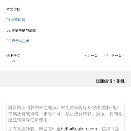
本文导航
01 改革动因
02 主要举措与成效
03 启示与思考
余下全文
<上一页
2
/
3
下一页 >
版面编辑：张帆
财新网所刊载内容之知识产权为财新传媒及/或相关权利人
专属所有或持有。未经许可，禁止进行转载、摘编、复制及
建立镜像等任何使用。
如有意愿转载，请发邮件至
hello@caixin.com
，获得书面