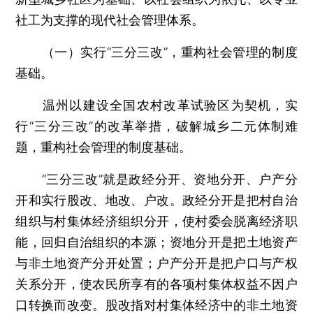
社工为支撑的现代社会管理体系。
（一）实行“三分三改”，重构社会管理的制度
基础。
温州以建设全国农村改革试验区为契机，实
行“三分三改”的改革举措，破解城乡二元体制难
题，重构社会管理的制度基础。
“三分三改”就是政经分开、资地分开、户产分
开和实行股改、地改、户改。政经分开是把村自治
组织与村集体经济组织分开，使村委会脱离经济职
能，回归自治组织的本源；资地分开是把土地资产
与非土地资产分开处置；户产分开是把户口与产权
关系分开，使农民所享有的各项村集体权益不因户
口转换而改变。股改指对村集体经济中的非土地资