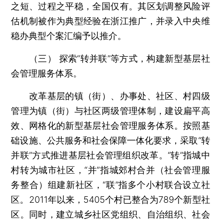
之短、过程之平稳，全国仅有。其区划调整风险评
估机制被作为典型经验在浙江推广，并录入中央维
稳办典型个案汇编予以推介。
（三） 探索“转并联”等方式，构建新型基层社
会管理服务体系。
改革基层的镇（街）、办事处、社区、村四级
管理为镇（街）与社区两级管理体制，建设扁平高
效、网格化的新型基层社会管理服务体系。按照基
础设施、公共服务和社会保障一体化要求，采取“转
并联”方式推进基层社会管理组织改革。“转”指城中
村转为城市社区，“并”指城郊村合并（社会管理服
务整合）组建新社区，“联”指多个小村联合设立社
区。2011年以来，5405个村已整合为789个新型社
区。同时，建立城乡社区党组织、自治组织、社会