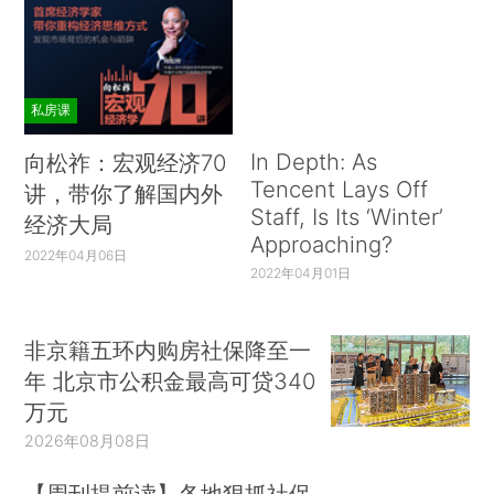
私房课
In Depth: As
向松祚：宏观经济70
Tencent Lays Off
讲，带你了解国内外
Staff, Is Its ‘Winter’
经济大局
Approaching?
2022年04月06日
2022年04月01日
非京籍五环内购房社保降至一
年 北京市公积金最高可贷340
万元
2026年08月08日
【周刊提前读】各地狠抓社保