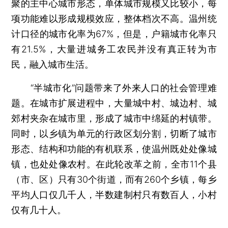
聚的主中心城市形态，单体城市规模又比较小，每
项功能难以形成规模效应，整体档次不高。温州统
计口径的城市化率为67%，但是，户籍城市化率只
有21.5%，大量进城务工农民并没有真正转为市
民，融入城市生活。
“半城市化”问题带来了外来人口的社会管理难
题。在城市扩展进程中，大量城中村、城边村、城
郊村夹杂在城市里，形成了城市中绵延的村镇带。
同时，以乡镇为单元的行政区划分割，切断了城市
形态、结构和功能的有机联系，使温州既处处像城
镇，也处处像农村。在此轮改革之前，全市11个县
（市、区）只有30个街道，而有260个乡镇，每乡
平均人口仅几千人，半数建制村只有数百人，小村
仅有几十人。