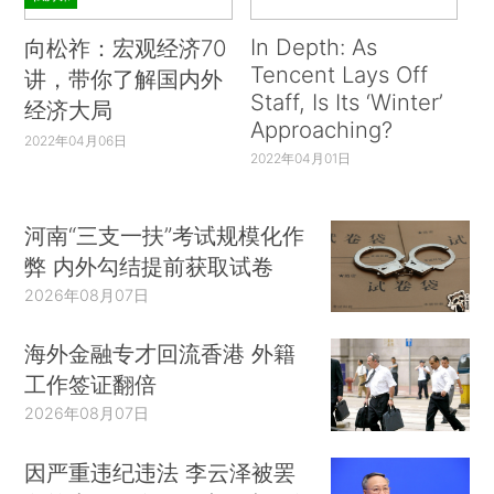
In Depth: As
向松祚：宏观经济70
Tencent Lays Off
讲，带你了解国内外
Staff, Is Its ‘Winter’
经济大局
Approaching?
2022年04月06日
2022年04月01日
河南“三支一扶”考试规模化作
弊 内外勾结提前获取试卷
2026年08月07日
海外金融专才回流香港 外籍
工作签证翻倍
2026年08月07日
因严重违纪违法 李云泽被罢