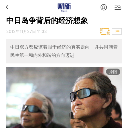
中日岛争背后的经济想象
2012年11月27日 11:33
T中
中日双方都应该着眼于经济的真实走向，并共同朝着
民生第一和内外和谐的方向迈进
原图