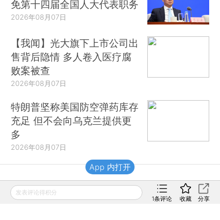
免第十四届全国人大代表职务
2026年08月07日
【我闻】光大旗下上市公司出
售背后隐情 多人卷入医疗腐
败案被查
2026年08月07日
特朗普坚称美国防空弹药库存
充足 但不会向乌克兰提供更
多
2026年08月07日
App 内打开
财新移动
发表评论得积分
1
条评论
收藏
分享