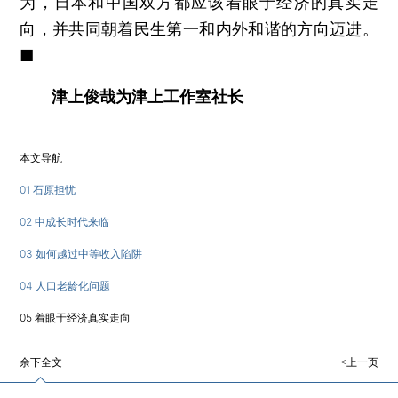
为，日本和中国双方都应该着眼于经济的真实走
向，并共同朝着民生第一和内外和谐的方向迈进。
■
津上俊哉为津上工作室社长
本文导航
01 石原担忧
02 中成长时代来临
03 如何越过中等收入陷阱
04 人口老龄化问题
05 着眼于经济真实走向
余下全文
<上一页