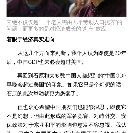
它绝不仅仅是“一个老人需由几个劳动人口抚养”的
问题，而更多的是对经济成长的“刹车”效应
着眼于经济真实走向
从这几个方面来判断，我个人认为即使是20年
后，中国GDP也未必会超过美国。
再回到石原和大多数中国人都想到的“中国GDP
早晚会超过美国”的印象。如果它只是个幻想的话，
石原的此次举动就更为愚蠢了。
但也衷心希望中国朋友们也能够深思，即使它
不是幻想，但由此形成的军备竞赛、对峙外交、安
保政策对于东亚和平的影响也愈发不容忽视。我认