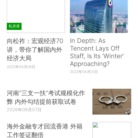
私房课
In Depth: As
向松祚：宏观经济70
Tencent Lays Off
讲，带你了解国内外
Staff, Is Its ‘Winter’
经济大局
Approaching?
2022年04月06日
2022年04月01日
河南“三支一扶”考试规模化作
弊 内外勾结提前获取试卷
2026年08月07日
海外金融专才回流香港 外籍
工作签证翻倍