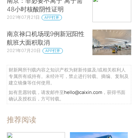
南京：非必要不离宁 离宁需
48小时核酸阴性证明
2021年07月21日
APP打开
南京禄口机场现9例新冠阳性
航班大面积取消
2021年07月20日
APP打开
财新网所刊载内容之知识产权为财新传媒及/或相关权利人
专属所有或持有。未经许可，禁止进行转载、摘编、复制及
建立镜像等任何使用。
如有意愿转载，请发邮件至
hello@caixin.com
，获得书面
确认及授权后，方可转载。
推荐阅读