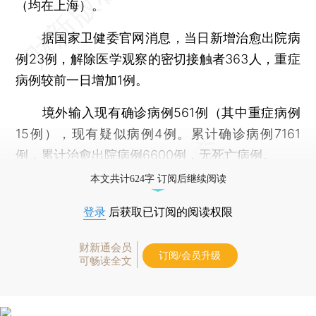
（均在上海）。
据国家卫健委官网消息，当日新增治愈出院病
例23例，解除医学观察的密切接触者363人，重症
病例较前一日增加1例。
境外输入现有确诊病例561例（其中重症病例
15例），现有疑似病例4例。累计确诊病例7161
例，累计治愈出院病例6600例，无死亡病例。
本文共计624字 订阅后继续阅读
登录
后获取已订阅的阅读权限
财新通会员
订阅/会员升级
可畅读全文