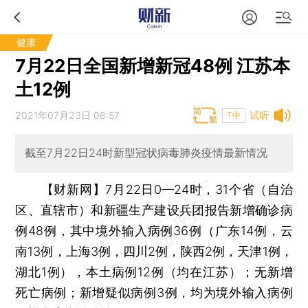
健康
7月22日全国新增新冠48例 江苏本
土12例
2021年07月23日 08:57
试听
T中
截至7月22日24时新型冠状病毒肺炎疫情最新情况
【财新网】
7月22日0—24时，31个省（自治
区、直辖市）和新疆生产建设兵团报告新增确诊病
例48例，其中境外输入病例36例（广东14例，云
南13例，上海3例，四川2例，陕西2例，天津1例，
湖北1例），本土病例12例（均在江苏）；无新增
死亡病例；新增疑似病例3例，均为境外输入病例