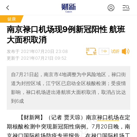
健康
南京禄口机场现9例新冠阳性 航班
大面积取消
发布于 2021年07月20日 23:08
试听
T中
更新于 2021年07月21日 09:52
自7月21日起，南京市4地调整为中风险地区，禄口街
道为封控区域，江宁区已启动全区核酸检测；受疫情
影响，禄口机场进出港航班大面积取消，取消占比达
到6成
【财新网】（记者 贾天琼）
南京
禄口机场
在定
期核酸检测中突现新冠阳性病例。7月20日晚，南
京禄口国际机场防疫专班报告，在禄口国际机场工