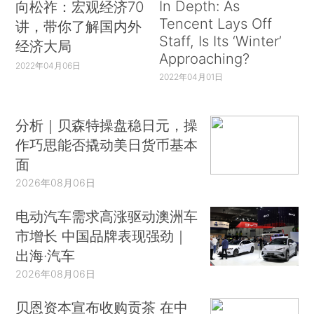
In Depth: As
向松祚：宏观经济70
Tencent Lays Off
讲，带你了解国内外
Staff, Is Its ‘Winter’
经济大局
Approaching?
2022年04月06日
2022年04月01日
分析｜贝森特操盘稳日元，操
作巧思能否撬动美日货币基本
面
2026年08月06日
电动汽车需求高涨驱动澳洲车
市增长 中国品牌表现强劲｜
出海·汽车
2026年08月06日
贝恩资本宣布收购贡茶 在中