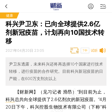
健康
科兴尹卫东：已向全球提供2.6亿
剂新冠疫苗，计划再向10国技术转
移
2021年04月20日 23:05
试听
T中
尹卫东透露，未来科兴还将再选择10个国家进行技术
转移，进行疫苗的合作研究。目前科兴新冠疫苗的日
产能，在600万支剂次以上
【财新网】（见习记者 滑昂）
“到目前为止，
科兴
总共向全球提供了2.6亿剂次的新冠疫苗。”4月
20日下午，科兴控股生物技术有限公司（下称“科