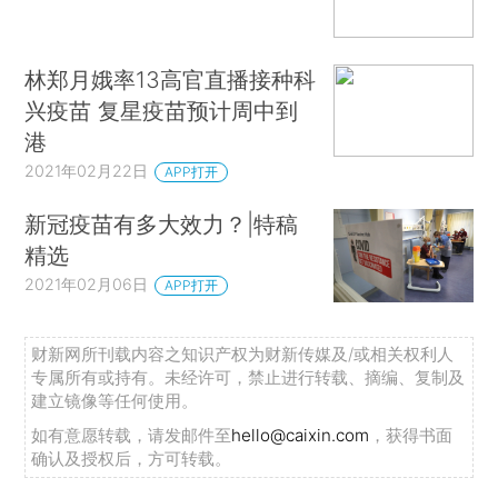
林郑月娥率13高官直播接种科
兴疫苗 复星疫苗预计周中到
港
2021年02月22日
APP打开
新冠疫苗有多大效力？|特稿
精选
2021年02月06日
APP打开
财新网所刊载内容之知识产权为财新传媒及/或相关权利人
专属所有或持有。未经许可，禁止进行转载、摘编、复制及
建立镜像等任何使用。
如有意愿转载，请发邮件至
hello@caixin.com
，获得书面
确认及授权后，方可转载。