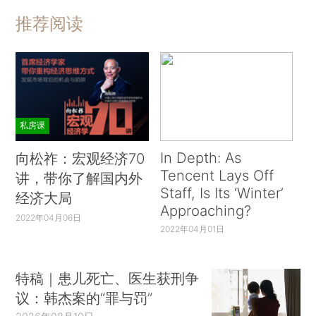
推荐阅读
私房课
In Depth: As
向松祚：宏观经济70
Tencent Lays Off
讲，带你了解国内外
Staff, Is Its ‘Winter’
经济大局
Approaching?
2022年04月06日
2022年04月01日
特稿｜患儿死亡、医生获刑争
议：韩杰案的“罪与罚”