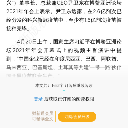
兴”）董事长、总裁兼CEO
尹卫东
在博鳌亚洲论坛
2021年年会上表示。尹卫东透露，在2.6亿剂次已
经分发的科兴新冠疫苗中，至少有1.6亿剂次疫苗被
接种完毕。
4月20日上午，国家主席习近平在博鳌亚洲论
坛2021年年会开幕式上的视频主旨演讲中提
到，“中国企业已经在印度尼西亚、巴西、阿联酋、
马来西亚、巴基斯坦、土耳其等共建‘一带一路’伙伴
国开展疫苗联合生产。”
本文共计1683字 订阅后继续阅读
登录
后获取已订阅的阅读权限
财新通会员
订阅/会员升级
可畅读全文