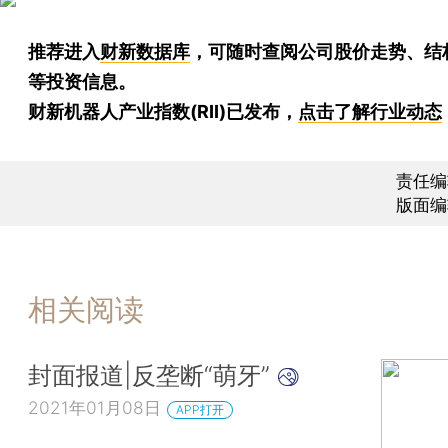
推荐进入
财新数据库
，可随时查阅公司股价走势、结
等投资信息。
财新机器人产业指数(RII)已发布，
点击了解行业动态
责任编
版面编
相关阅读
封面报道|反垄断“萌牙”
2021年01月08日
APP打开