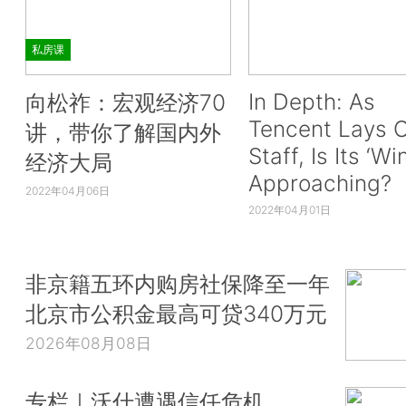
私房课
In Depth: As
向松祚：宏观经济70
Tencent Lays O
讲，带你了解国内外
Staff, Is Its ‘Wi
经济大局
Approaching?
2022年04月06日
2022年04月01日
非京籍五环内购房社保降至一年
北京市公积金最高可贷340万元
2026年08月08日
专栏｜沃什遭遇信任危机