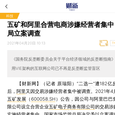
科技
五矿和阿里合营电商涉嫌经营者集中
局立案调查
2021年04月20日 10:13
T
《国务院反垄断委员会关于平台经济领域的反垄断指南
用VIE架构的互联网公司已不再是反垄断监管盲区
【财新网】（记者 原瑞阳）
“二选一”遭182
后，
阿里
又因交易涉嫌经营者集中被调查。2021年4
五矿发展
（
600058.SH
）公告，因公司与阿里巴巴
限公司设立合营企业
五矿电子商务有限公司
的交易涉
实施经营者集中，国家市场监管总局决定予以立案调