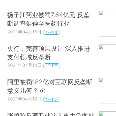
扬子江药业被罚7.64亿元 反垄
断调查延伸至医药行业
2021年04月15日
APP打开
央行：完善顶层设计 深入推进
支付领域反垄断
2021年04月14日
APP打开
阿里被罚182亿对互联网反垄断
意义几何？
2021年04月12日
APP打开
张勇称反垄断处罚无重大负面影