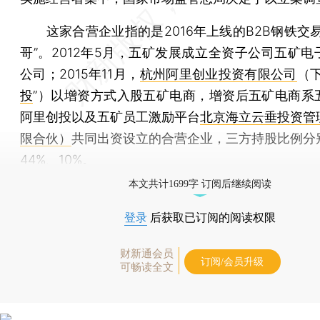
这家合营企业指的是2016年上线的B2B钢铁交易
哥”。2012年5月，五矿发展成立全资子公司五矿电
公司；2015年11月，
杭州阿里创业投资有限公司
（下
投
”）以增资方式入股五矿电商，增资后五矿电商系
阿里创投以及五矿员工激励平台
北京海立云垂投资管
限合伙）
共同出资设立的合营企业，三方持股比例分别
44%、10%。
本文共计1699字 订阅后继续阅读
登录
后获取已订阅的阅读权限
财新通会员
订阅/会员升级
可畅读全文