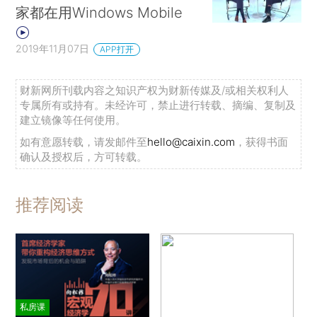
家都在用Windows Mobile
2019年11月07日
APP打开
财新网所刊载内容之知识产权为财新传媒及/或相关权利人
专属所有或持有。未经许可，禁止进行转载、摘编、复制及
建立镜像等任何使用。
如有意愿转载，请发邮件至
hello@caixin.com
，获得书面
确认及授权后，方可转载。
推荐阅读
私房课