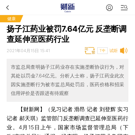
健康
扬子江药业被罚7.64亿元 反垄断调
查延伸至医药行业
2021年04月15日 15:41
试听
T中
市监总局查明扬子江药业存在实施垄断协议行为，对
其处以罚金7.64亿元。分析人士称，扬子江药业此次
因实施垄断行为被市监总局处罚后，医药价格和招采
信用评价是否跟进有待观察
【财新网】（见习记者 滑昂 记者 刘登辉 实习
记者 郝天琪）
监管部门反垄断调查已延伸至医药行
业。4月15日上午，国家市场监督管理总局（下