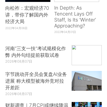
In Depth: As
向松祚：宏观经济70
Tencent Lays Off
讲，带你了解国内外
Staff, Is Its ‘Winter’
经济大局
Approaching?
2022年04月06日
2022年04月01日
河南“三支一扶”考试规模化作
弊 内外勾结提前获取试卷
2026年08月07日
字节跳动开全员会复盘AI业务
进展 称大模型被海外竞对拉
开差距
2026年08月07日
财新调查｜7月CPI或继续降温