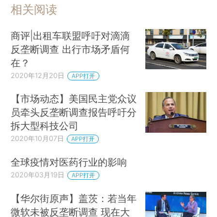
相关阅读
商评|出租车联盟呼吁对滴滴
反垄断调查 出行市场矛盾何
在？
2020年12月20日
APP打开
【市场动态】美国民主党众议
员牵头反垄断调查报告呼吁分
拆大型科技公司
2020年10月07日
APP打开
全球疫情对医药行业的影响
2020年03月19日
APP打开
【华尔街原声】盖茨：若当年
微软未被反垄断调查 现在大