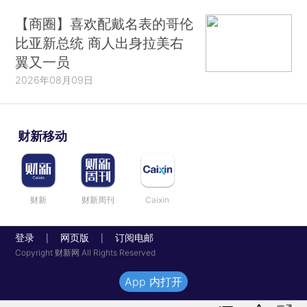
【商圈】喜欢配戴名表的哥伦
比亚新总统 商人出身拉美右
翼又一员
2026年08月09日
财新移动
财新
财新周刊
Caixin
登录
网页版
订阅电邮
|
|
Copyright 财新网 All Rights Reserved
App 内打开