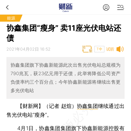
能源
协鑫集团“瘦身” 卖11座光伏电站还
债
2021年04月02日 16:52
试听
T中
协鑫集团旗下协鑫新能源此次出售光伏电站总规模为
790兆瓦，获23亿元用于还债，此举将降低公司资产
负债率约三个百分点；今年协鑫新能源将继续出售更
多光伏电站
【财新网】（记者 赵煊）
协鑫集团
继续通过出
售光伏电站“瘦身”。
4月1日，协鑫集团集团旗下
协鑫新能源控股有