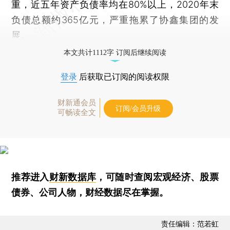
重，近五年资产负债率均在80%以上，2020年末
负债总额约365亿元，严重拖累了协鑫集团的发
展。
本文共计1112字 订阅后继续阅读
登录
后获取已订阅的阅读权限
财新通会员
订阅/会员升级
可畅读全文
推荐进入
财新数据库
，可随时查阅宏观经济、股票
债券、公司人物，财经数据尽在掌握。
责任编辑：范若虹