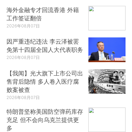
海外金融专才回流香港 外籍
工作签证翻倍
2026年08月07日
因严重违纪违法 李云泽被罢
免第十四届全国人大代表职务
2026年08月07日
【我闻】光大旗下上市公司出
售背后隐情 多人卷入医疗腐
败案被查
2026年08月07日
特朗普坚称美国防空弹药库存
充足 但不会向乌克兰提供更
多