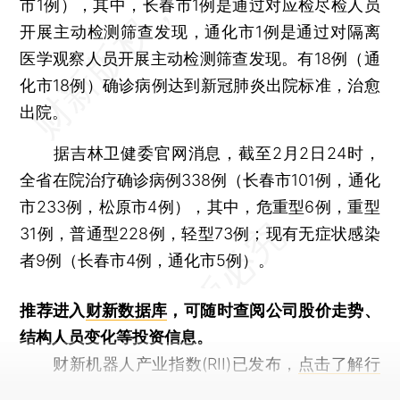
市1例），其中，长春市1例是通过对应检尽检人员
开展主动检测筛查发现，通化市1例是通过对隔离
医学观察人员开展主动检测筛查发现。有18例（通
化市18例）确诊病例达到新冠肺炎出院标准，治愈
出院。
据吉林卫健委官网消息，截至2月2日24时，
全省在院治疗确诊病例338例（长春市101例，通化
市233例，松原市4例），其中，危重型6例，重型
31例，普通型228例，轻型73例；现有无症状感染
者9例（长春市4例，通化市5例）。
推荐进入
财新数据库
，可随时查阅公司股价走势、
结构人员变化等投资信息。
财新机器人产业指数(RII)已发布，
点击了解行
业动态