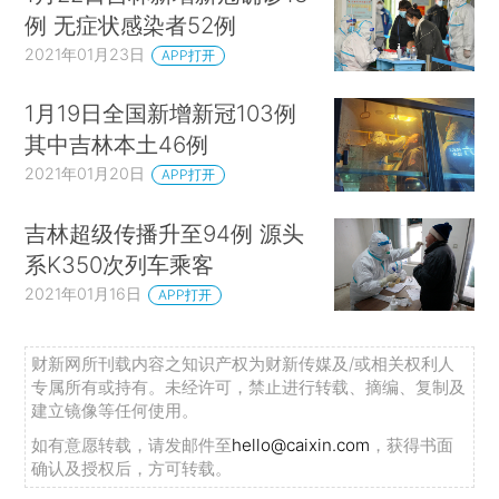
例 无症状感染者52例
2021年01月23日
APP打开
1月19日全国新增新冠103例
其中吉林本土46例
2021年01月20日
APP打开
吉林超级传播升至94例 源头
系K350次列车乘客
2021年01月16日
APP打开
财新网所刊载内容之知识产权为财新传媒及/或相关权利人
专属所有或持有。未经许可，禁止进行转载、摘编、复制及
建立镜像等任何使用。
如有意愿转载，请发邮件至
hello@caixin.com
，获得书面
确认及授权后，方可转载。